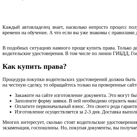
Каждый автовладелец знает, насколько непросто процесс по
времени на обучение. А что если вы уже знакомы с правилами
В подобных ситуациях намного проще купить права. Только де
водительские удостоверения. В том числе по линии ГИБДД, Гост
Как купить права?
Процедура покупки водительских удостоверений должна быть 
на честную сделку, то обращайтесь только на проверенные сай
Закажите на сайте изготовление документа. Это могут бы
Заполните форму заявки. В ней необходимо отразить мак
Оплатите первоначальный взнос. Это своего рода гарант
Изготовление осуществляется за 2-3 дня. Доставка выпо
Многих интересует, сколько стоят водительские удостоверени
экзаменация, госпошлины. Но, покупая документы, вы получает