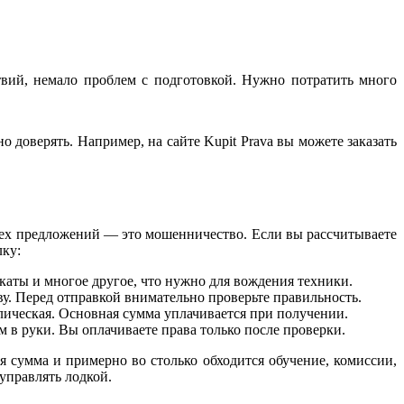
твий, немало проблем с подготовкой. Нужно потратить много
доверять. Например, на сайте Kupit Prava вы можете заказать
сех предложений — это мошенничество. Если вы рассчитываете
лку:
икаты и многое другое, что нужно для вождения техники.
у. Перед отправкой внимательно проверьте правильность.
лическая. Основная сумма уплачивается при получении.
 в руки. Вы оплачиваете права только после проверки.
я сумма и примерно во столько обходится обучение, комиссии,
управлять лодкой.