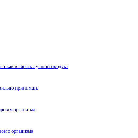
 и как выбрать лучший продукт
авильно принимать
ровья организма
всего организма