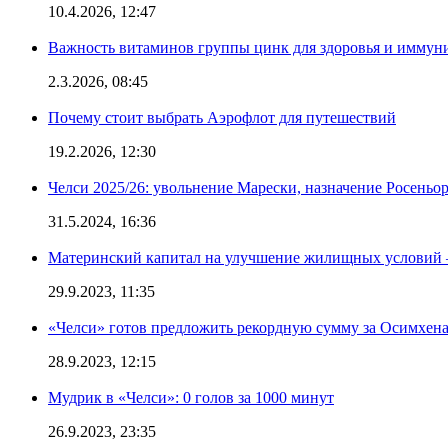
10.4.2026, 12:47
Важность витаминов группы цинк для здоровья и иммун
2.3.2026, 08:45
Почему стоит выбрать Аэрофлот для путешествий
19.2.2026, 12:30
Челси 2025/26: увольнение Марески, назначение Росеньор
31.5.2024, 16:36
Материнский капитал на улучшение жилищных условий 
29.9.2023, 11:35
«Челси» готов предложить рекордную сумму за Осимхен
28.9.2023, 12:15
Мудрик в «Челси»: 0 голов за 1000 минут
26.9.2023, 23:35