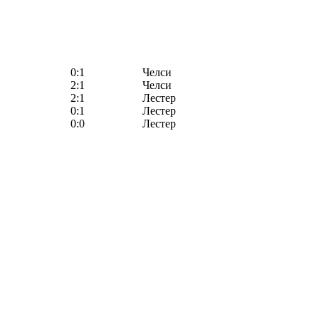
0:1
Челси
2:1
Челси
2:1
Лестер
0:1
Лестер
0:0
Лестер