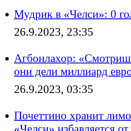
Мудрик в «Челси»: 0 го
26.9.2023, 23:35
Агбонлахор: «Смотришь
они дели миллиард евр
26.9.2023, 03:35
Почеттино хранит лимон
«Челси» избавляется от