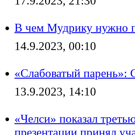
17.9.2023, 21:30
В чем Мудрику нужно п
14.9.2023, 00:10
«Слабоватый парень»: 
13.9.2023, 14:10
«Челси» показал третью
презентации принял уч