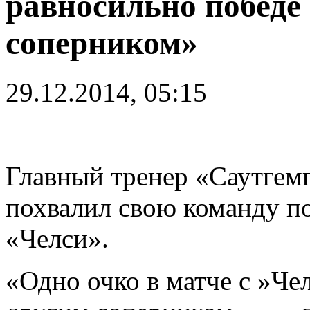
равносильно победе
соперником»
29.12.2014, 05:15
Главный тренер «Саутгем
похвалил свою команду по
«Челси».
«Одно очко в матче с »Че