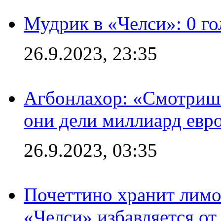
Мудрик в «Челси»: 0 го
26.9.2023, 23:35
Агбонлахор: «Смотришь
они дели миллиард евр
26.9.2023, 03:35
Почеттино хранит лимон
«Челси» избавляется от