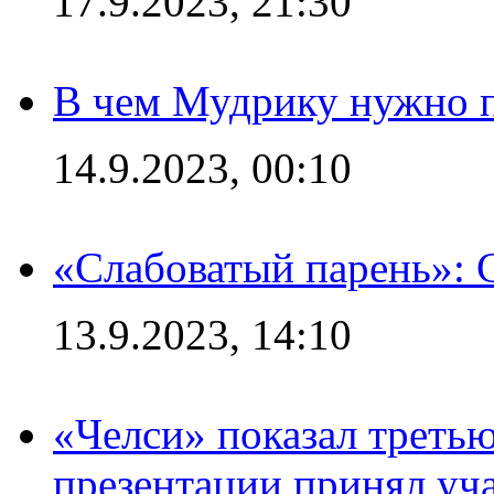
17.9.2023, 21:30
В чем Мудрику нужно п
14.9.2023, 00:10
«Слабоватый парень»: 
13.9.2023, 14:10
«Челси» показал третью
презентации принял уч