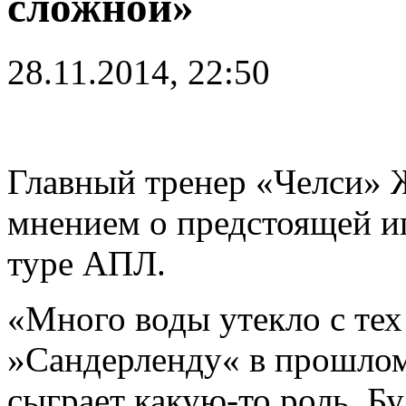
сложной»
28.11.2014, 22:50
Главный тренер «Челси» 
мнением о предстоящей и
туре АПЛ.
«Много воды утекло с тех
»Сандерленду« в прошлом 
сыграет какую-то роль. Бу