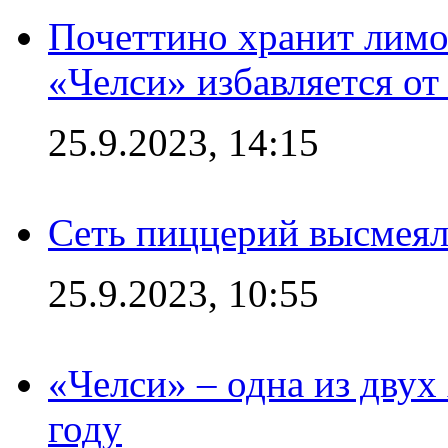
Почеттино хранит лимон
«Челси» избавляется от
25.9.2023, 14:15
Сеть пиццерий высмеял
25.9.2023, 10:55
«Челси» – одна из дву
году