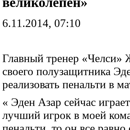
великолепен»
6.11.2014, 07:10
Главный тренер «Челси»
своего полузащитника Эде
реализовать пенальти в м
« Эден Азар сейчас играе
лучший игрок в моей кома
пенальти, то он все равно