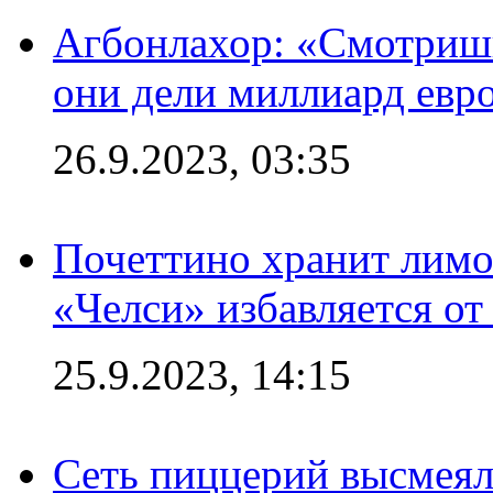
Агбонлахор: «Смотришь
они дели миллиард евр
26.9.2023, 03:35
Почеттино хранит лимон
«Челси» избавляется от
25.9.2023, 14:15
Сеть пиццерий высмеял