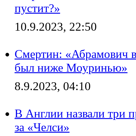
пустит?»
10.9.2023, 22:50
Смертин: «Абрамович в 
был ниже Моуринью»
8.9.2023, 04:10
В Англии назвали три 
за «Челси»