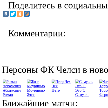
Поделитесь в социальны
Комментарии:
Персоны ФК Челси в ново
Чех
Абрамович
Моуринью
Петр
Это`О
Торр
Роман
Жозе
Самуэль
Ферн
Ближайшие матчи: