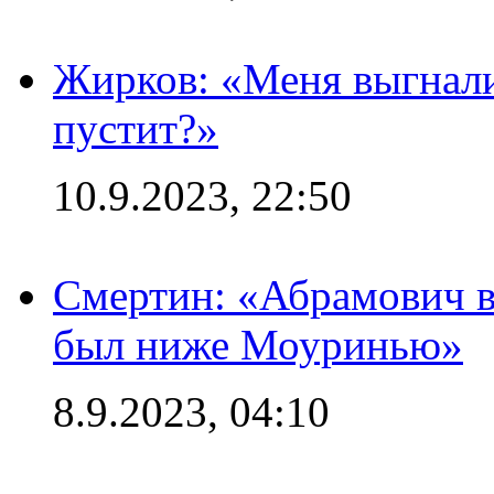
Жирков: «Меня выгнали
пустит?»
10.9.2023, 22:50
Смертин: «Абрамович в 
был ниже Моуринью»
8.9.2023, 04:10