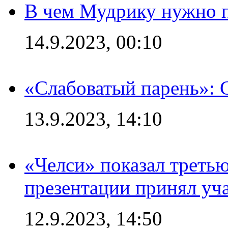
В чем Мудрику нужно п
14.9.2023, 00:10
«Слабоватый парень»: 
13.9.2023, 14:10
«Челси» показал третью
презентации принял уч
12.9.2023, 14:50