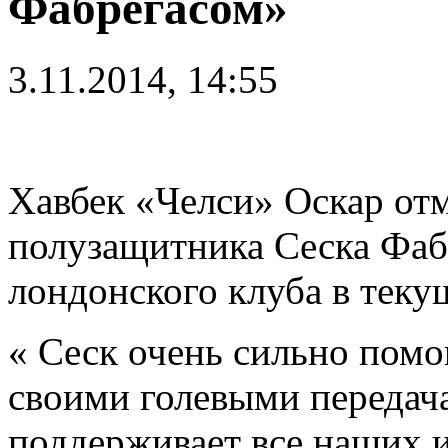
Фабрегасом»
3.11.2014, 14:55
Хавбек «Челси» Оскар отм
полузащитника Сеска Фабр
лондонского клуба в теку
« Сеск очень сильно помо
своими голевыми передача
поддерживает все наших и