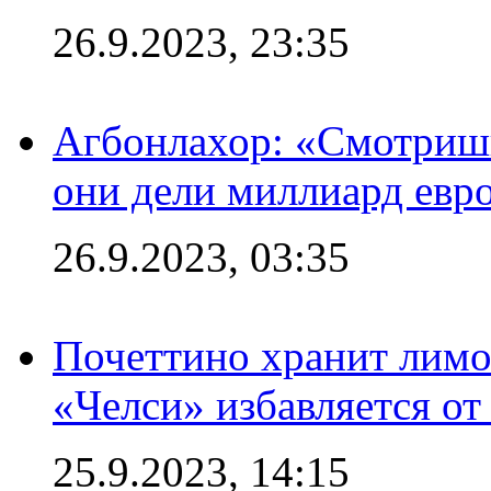
26.9.2023, 23:35
Агбонлахор: «Смотришь
они дели миллиард евр
26.9.2023, 03:35
Почеттино хранит лимон
«Челси» избавляется от
25.9.2023, 14:15