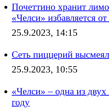
Почеттино хранит лимон
«Челси» избавляется от
25.9.2023, 14:15
Сеть пиццерий высмеял
25.9.2023, 10:55
«Челси» – одна из дву
году