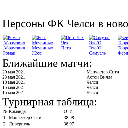
Персоны ФК Челси в ново
Чех
Абрамович
Моуринью
Петр
Это`О
Торр
Роман
Жозе
Самуэль
Ферн
Ближайшие матчи:
29 мая 2021
Манчестер Сити
23 мая 2021
Астон Вилла
18 мая 2021
Челси
15 мая 2021
Челси
15 мая 2021
Челси
Турнирная таблица:
№
Команда
О
И
1
Манчестер Сити
38
98
2
Ливерпуль
38
97