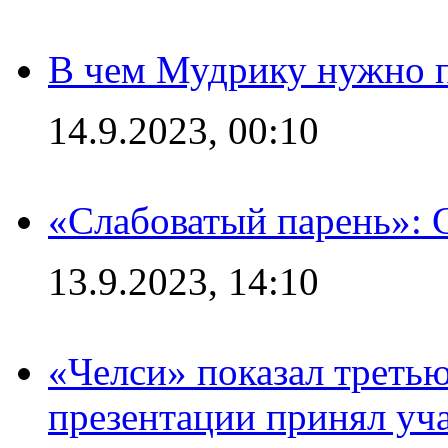
В чем Мудрику нужно п
14.9.2023, 00:10
«Слабоватый парень»: 
13.9.2023, 14:10
«Челси» показал третью
презентации принял уч