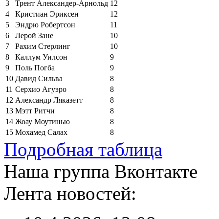
3
Трент Александер-Арнольд
12
4
Кристиан Эриксен
12
5
Эндрю Робертсон
11
6
Лерой Зане
10
7
Рахим Стерлинг
10
8
Каллум Уилсон
9
9
Поль Погба
9
10
Давид Сильва
8
11
Серхио Агуэро
8
12
Александр Ляказетт
8
13
Мэтт Ритчи
8
14
Жоау Моутинью
8
15
Мохамед Салах
8
Подробная таблица
Наша группа Вконтакте
Лента новостей: