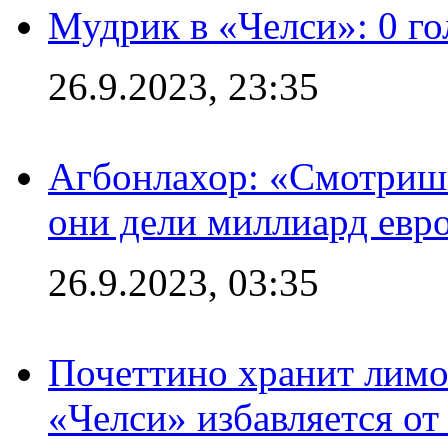
Мудрик в «Челси»: 0 го
26.9.2023, 23:35
Агбонлахор: «Смотришь
они дели миллиард евр
26.9.2023, 03:35
Почеттино хранит лимон
«Челси» избавляется от