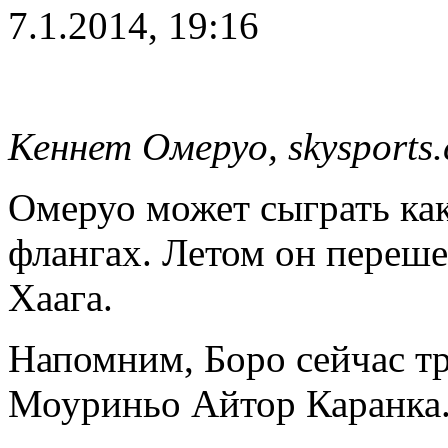
7.1.2014, 19:16
Кеннет Омеруо, skysports
Омеруо может сыграть как
флангах. Летом он переше
Хаага.
Напомним, Боро сейчас т
Моуриньо Айтор Каранка