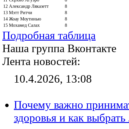
12
Александр Ляказетт
8
13
Мэтт Ритчи
8
14
Жоау Моутинью
8
15
Мохамед Салах
8
Подробная таблица
Наша группа Вконтакте
Лента новостей:
10.4.2026, 13:08
Почему важно принима
здоровья и как выбрат