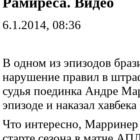
Рамиреса. Видео
6.1.2014, 08:36
В одном из эпизодов бра
нарушение правил в штра
судья поединка Андре Мар
эпизоде и наказал хавбек
Что интересно, Марринер
старте сезона в матче А