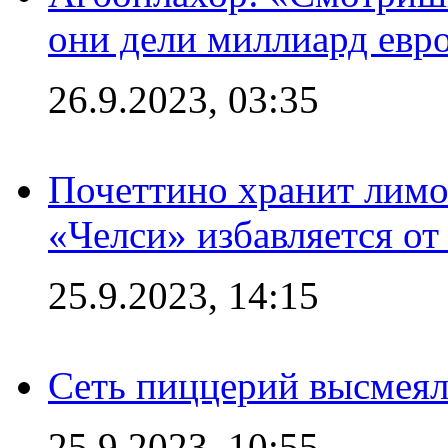
они дели миллиард евр
26.9.2023, 03:35
Почеттино хранит лимон
«Челси» избавляется от
25.9.2023, 14:15
Сеть пиццерий высмеял
25.9.2023, 10:55