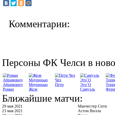
Комментарии:
Персоны ФК Челси в ново
Чех
Абрамович
Моуринью
Петр
Это`О
Торр
Роман
Жозе
Самуэль
Ферн
Ближайшие матчи:
29 мая 2021
Манчестер Сити
23 мая 2021
Астон Вилла