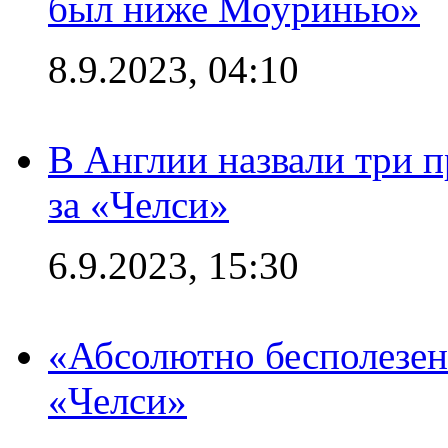
был ниже Моуринью»
8.9.2023, 04:10
В Англии назвали три 
за «Челси»
6.9.2023, 15:30
«Абсолютно бесполезен
«Челси»