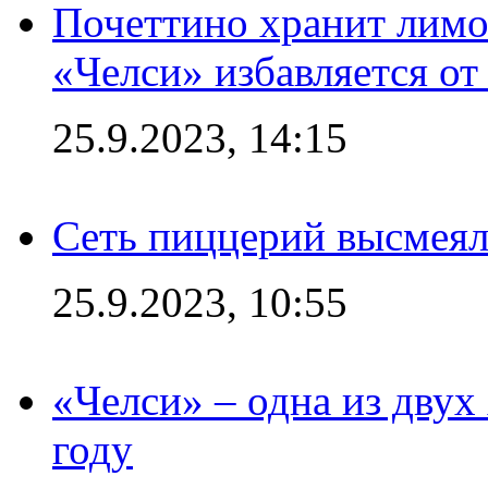
Почеттино хранит лимон
«Челси» избавляется от
25.9.2023, 14:15
Сеть пиццерий высмеял
25.9.2023, 10:55
«Челси» – одна из дву
году