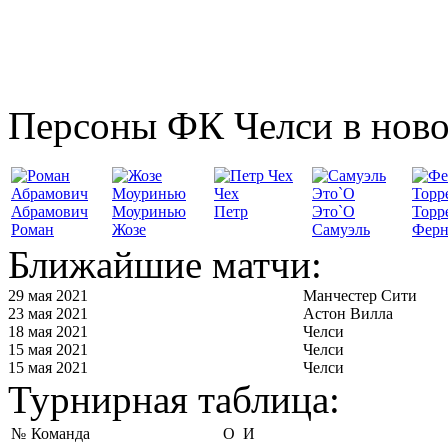
Персоны ФК Челси в ново
Чех
Абрамович
Моуринью
Петр
Это`О
Торр
Роман
Жозе
Самуэль
Ферн
Ближайшие матчи:
29 мая 2021
Манчестер Сити
23 мая 2021
Астон Вилла
18 мая 2021
Челси
15 мая 2021
Челси
15 мая 2021
Челси
Турнирная таблица:
№
Команда
О
И