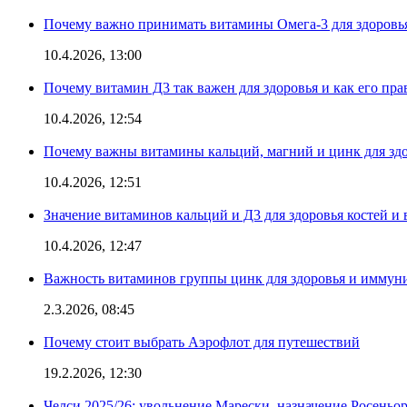
Почему важно принимать витамины Омега-3 для здоровья
10.4.2026, 13:00
Почему витамин Д3 так важен для здоровья и как его пр
10.4.2026, 12:54
Почему важны витамины кальций, магний и цинк для здо
10.4.2026, 12:51
Значение витаминов кальций и Д3 для здоровья костей и 
10.4.2026, 12:47
Важность витаминов группы цинк для здоровья и иммун
2.3.2026, 08:45
Почему стоит выбрать Аэрофлот для путешествий
19.2.2026, 12:30
Челси 2025/26: увольнение Марески, назначение Росеньор