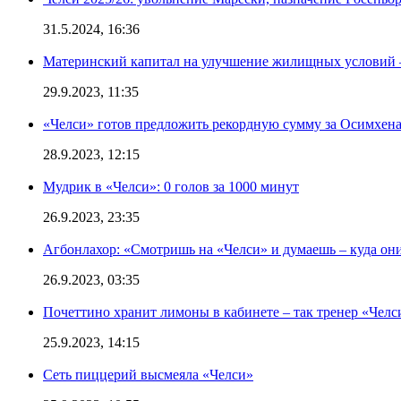
31.5.2024, 16:36
Материнский капитал на улучшение жилищных условий 
29.9.2023, 11:35
«Челси» готов предложить рекордную сумму за Осимхен
28.9.2023, 12:15
Мудрик в «Челси»: 0 голов за 1000 минут
26.9.2023, 23:35
Агбонлахор: «Смотришь на «Челси» и думаешь – куда они
26.9.2023, 03:35
Почеттино хранит лимоны в кабинете – так тренер «Челс
25.9.2023, 14:15
Сеть пиццерий высмеяла «Челси»