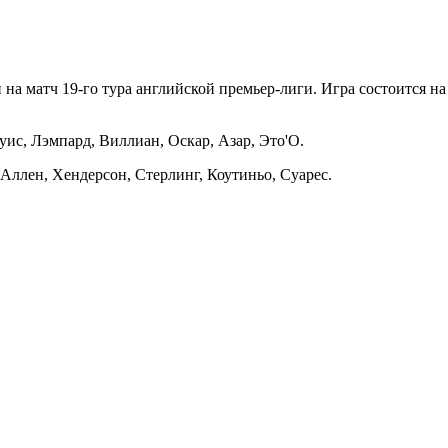
на матч 19-го тура английской премьер-лиги. Игра состоится на
уис, Лэмпард, Виллиан, Оскар, Азар, Это'О.
Аллен, Хендерсон, Стерлинг, Коутиньо, Суарес.