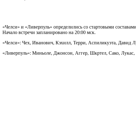
«Челси» и «Ливерпуль» определились со стартовыми составами 
Начало встречи запланировано на 20:00 мск.
«Челси»: Чех, Иванович, Кэхилл, Терри, Аспиликуэта, Давид Л
«Ливерпуль»: Миньоле, Джонсон, Аггер, Шкртел, Сако, Лукас, 