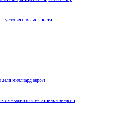
— условия и возможности
а
 дели миллиард евро?!»
и» избавляется от негативной энергии