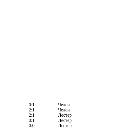
0:1
Челси
2:1
Челси
2:1
Лестер
0:1
Лестер
0:0
Лестер