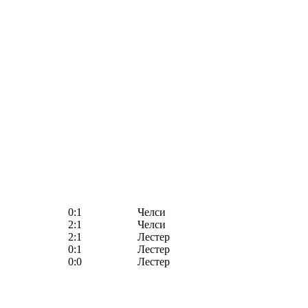
0:1
Челси
2:1
Челси
2:1
Лестер
0:1
Лестер
0:0
Лестер