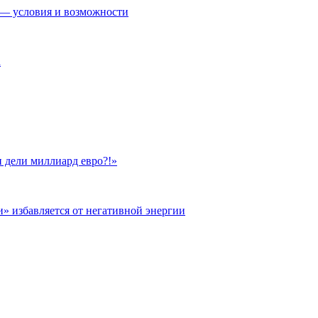
— условия и возможности
а
 дели миллиард евро?!»
и» избавляется от негативной энергии