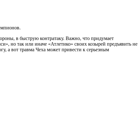
емпионов.
бороны, в быструю контратаку. Важно, что придумает
и», но так или иначе «Атлетико» своих козырей предъявить не
огу, а вот травма Чеха может привести к серьезным