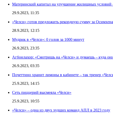
Материнский капитал на улучшение жилищных условий 
29.9.2023, 11:35
«Челси» готов предложить рекордную сумму за Осимхен
28.9.2023, 12:15
Мудрик в «Челси»: 0 голов за 1000 минут
26.9.2023, 23:35
Агбонлахор: «Смотришь на «Челси» и думаешь – куда они
26.9.2023, 03:35
Почеттино хранит лимоны в кабинете – так тренер «Челс
25.9.2023, 14:15
Сеть пиццерий высмеяла «Челси»
25.9.2023, 10:55
«Челси» – одна из двух худших команд АПЛ в 2023 году