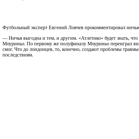
Футбольный эксперт Евгений Ловчев прокомментировал ничью
— Ничья выгодна и тем, и другим. «Атлетико» будет знать, что
Моуриньо. По первому же полуфиналу Моуриньо переиграл виза
смог. Что до лондонцев, то, конечно, создают проблемы травмы
последствиям.