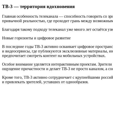
ТВ-3 — территория вдохновения
Главная особенность телеканала — способность говорить со зр
привычной реальностью, где проходит грань между возможным
Благодаря такому подходу телеканал уже много лет остаётся у
Новые горизонты и цифровое развитие
В последние годы ТВ-3 активно осваивает цифровое пространс
и видеосервисы, где публикуются эксклюзивные материалы, инт
предпочитает смотреть контент на мобильных устройствах.
Особое внимание уделяется интерактивным проектам. Зрители м
ощущение причастности и делает ТВ-3 не просто каналом, а с
Кроме того, ТВ-3 активно сотрудничает с крупнейшими россий
и привлекать зрителей, уставших от однообразия.