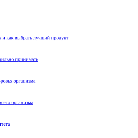
 и как выбрать лучший продукт
авильно принимать
ровья организма
всего организма
итета