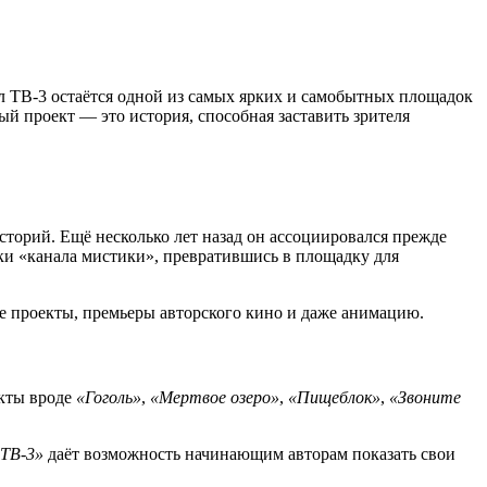
л ТВ-3 остаётся одной из самых ярких и самобытных площадок
ый проект — это история, способная заставить зрителя
торий. Ещё несколько лет назад он ассоциировался прежде
ки «канала мистики», превратившись в площадку для
е проекты, премьеры авторского кино и даже анимацию.
екты вроде
«Гоголь»
,
«Мертвое озеро»
,
«Пищеблок»
,
«Звоните
 ТВ-3»
даёт возможность начинающим авторам показать свои