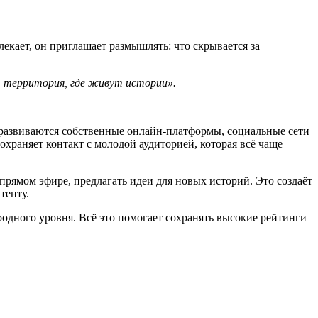
екает, он приглашает размышлять: что скрывается за
 территория, где живут истории».
 развиваются собственные онлайн-платформы, социальные сети
храняет контакт с молодой аудиторией, которая всё чаще
прямом эфире, предлагать идеи для новых историй. Это создаёт
тенту.
дного уровня. Всё это помогает сохранять высокие рейтинги