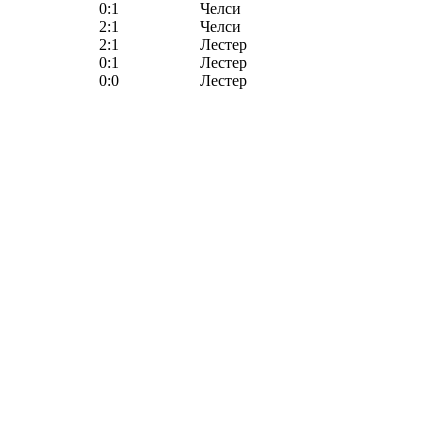
0:1
Челси
2:1
Челси
2:1
Лестер
0:1
Лестер
0:0
Лестер