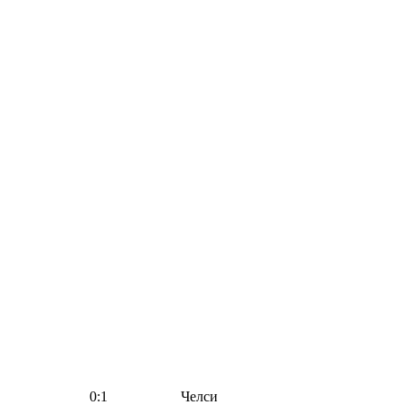
0:1
Челси