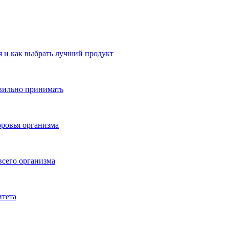
 и как выбрать лучший продукт
авильно принимать
ровья организма
всего организма
итета