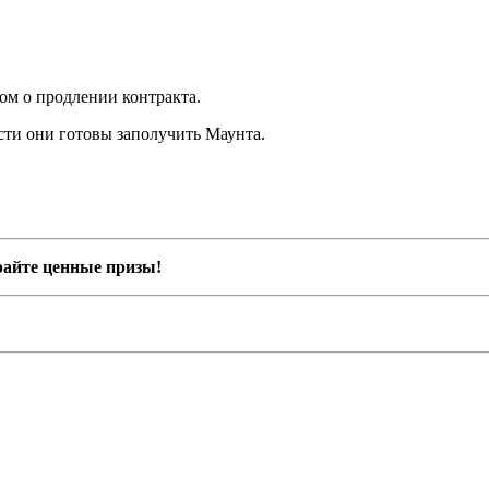
м о продлении контракта.
сти они готовы заполучить Маунта.
райте ценные призы!