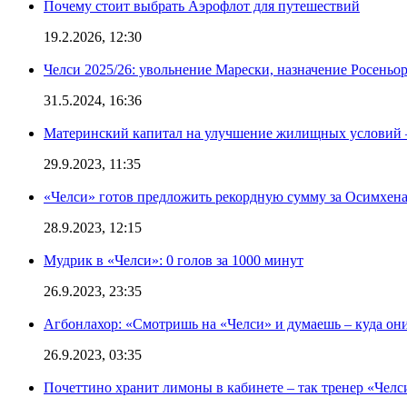
Почему стоит выбрать Аэрофлот для путешествий
19.2.2026, 12:30
Челси 2025/26: увольнение Марески, назначение Росеньор
31.5.2024, 16:36
Материнский капитал на улучшение жилищных условий 
29.9.2023, 11:35
«Челси» готов предложить рекордную сумму за Осимхен
28.9.2023, 12:15
Мудрик в «Челси»: 0 голов за 1000 минут
26.9.2023, 23:35
Агбонлахор: «Смотришь на «Челси» и думаешь – куда они
26.9.2023, 03:35
Почеттино хранит лимоны в кабинете – так тренер «Челс