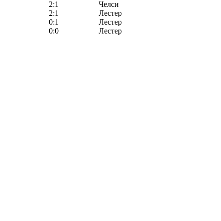
2:1
Челси
2:1
Лестер
0:1
Лестер
0:0
Лестер