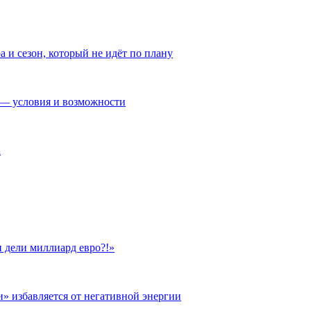
а и сезон, который не идёт по плану
— условия и возможности
а
 дели миллиард евро?!»
и» избавляется от негативной энергии