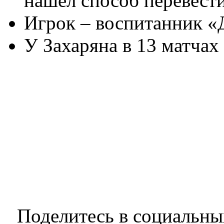
нашел способ перевести
Игрок – воспитанник «
У Захаряна в 13 матчах 
Поделитесь в социальны