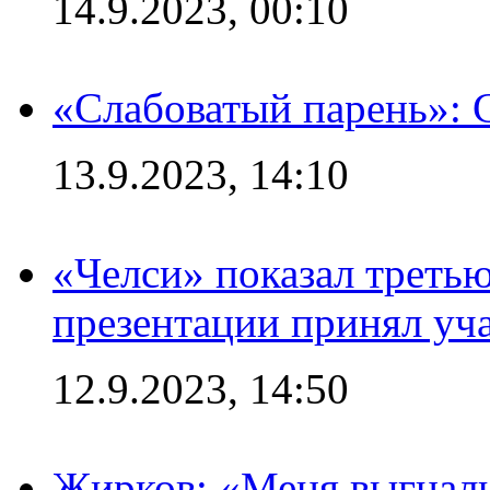
14.9.2023, 00:10
«Слабоватый парень»: 
13.9.2023, 14:10
«Челси» показал третью
презентации принял уч
12.9.2023, 14:50
Жирков: «Меня выгнали