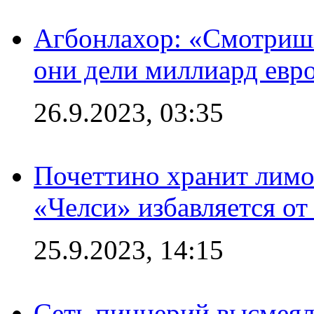
Агбонлахор: «Смотришь
они дели миллиард евр
26.9.2023, 03:35
Почеттино хранит лимон
«Челси» избавляется от
25.9.2023, 14:15
Сеть пиццерий высмеял