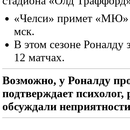
стадиона «Олд Траффорд»,
«Челси» примет «МЮ» в 
мск.
В этом сезоне Роналду з
12 матчах.
Возможно, у Роналду пр
подтверждает психолог, 
обсуждали неприятности