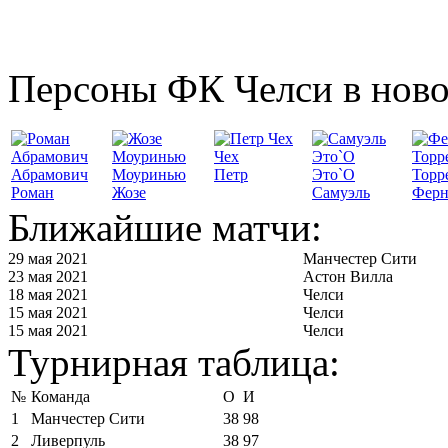
Персоны ФК Челси в ново
Чех
Абрамович
Моуринью
Петр
Это`О
Торр
Роман
Жозе
Самуэль
Ферн
Ближайшие матчи:
29 мая 2021
Манчестер Сити
23 мая 2021
Астон Вилла
18 мая 2021
Челси
15 мая 2021
Челси
15 мая 2021
Челси
Турнирная таблица:
№
Команда
О
И
1
Манчестер Сити
38
98
2
Ливерпуль
38
97