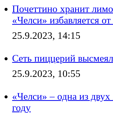
Почеттино хранит лимон
«Челси» избавляется от
25.9.2023, 14:15
Сеть пиццерий высмеял
25.9.2023, 10:55
«Челси» – одна из дву
году