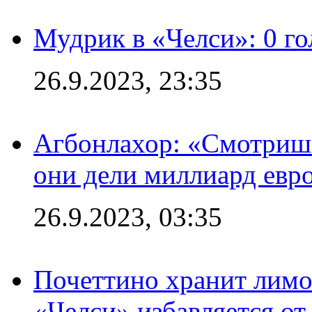
Мудрик в «Челси»: 0 го
26.9.2023, 23:35
Агбонлахор: «Смотришь
они дели миллиард евр
26.9.2023, 03:35
Почеттино хранит лимон
«Челси» избавляется от