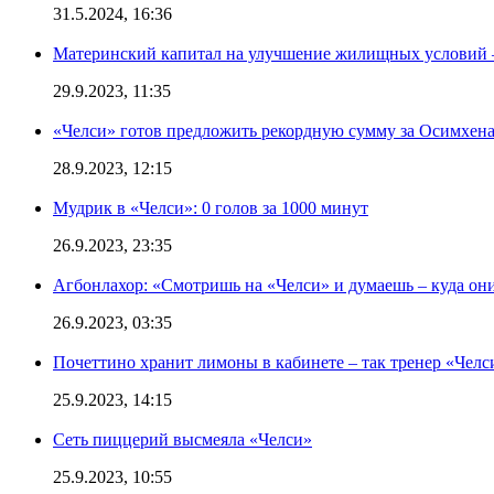
31.5.2024, 16:36
Материнский капитал на улучшение жилищных условий 
29.9.2023, 11:35
«Челси» готов предложить рекордную сумму за Осимхен
28.9.2023, 12:15
Мудрик в «Челси»: 0 голов за 1000 минут
26.9.2023, 23:35
Агбонлахор: «Смотришь на «Челси» и думаешь – куда они
26.9.2023, 03:35
Почеттино хранит лимоны в кабинете – так тренер «Челс
25.9.2023, 14:15
Сеть пиццерий высмеяла «Челси»
25.9.2023, 10:55