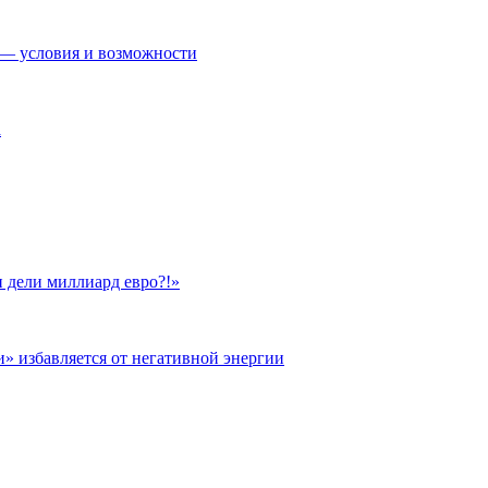
— условия и возможности
а
 дели миллиард евро?!»
и» избавляется от негативной энергии