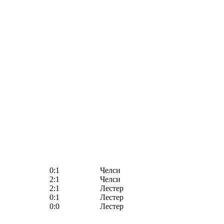
0:1
Челси
2:1
Челси
2:1
Лестер
0:1
Лестер
0:0
Лестер