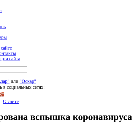
и
арь
еры
 сайте
онтакты
арта сайта
Азар"
или
"Оскар"
ь в социальных сетях:
О сайте
сирована вспышка коронавируса