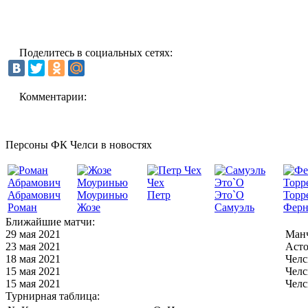
Поделитесь в социальных сетях:
Комментарии:
Персоны ФК Челси в новостях
Чех
Абрамович
Моуринью
Петр
Это`О
Торр
Роман
Жозе
Самуэль
Ферн
Ближайшие матчи:
29 мая 2021
Манч
23 мая 2021
Асто
18 мая 2021
Челс
15 мая 2021
Челс
15 мая 2021
Челс
Турнирная таблица: