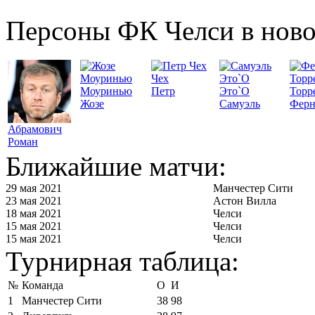
Персоны ФК Челси в ново
Чех
Моуринью
Петр
Это`О
Торр
Жозе
Самуэль
Ферн
Абрамович
Роман
Ближайшие матчи:
29 мая 2021
Манчестер Сити
23 мая 2021
Астон Вилла
18 мая 2021
Челси
15 мая 2021
Челси
15 мая 2021
Челси
Турнирная таблица:
№
Команда
О
И
1
Манчестер Сити
38
98