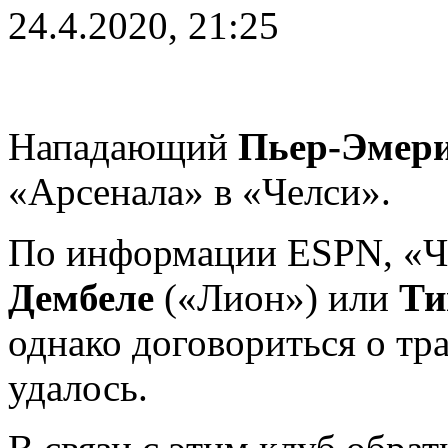
24.4.2020, 21:25
Нападающий
Пьер-Эмер
«Арсенала» в «Челси».
По информации ESPN, «Ч
Дембеле
(«Лион») или
Ти
однако договориться о тр
удалось.