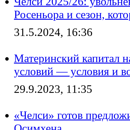
Челси 2025/26: увольне
Росеньора и сезон, кот
31.5.2024, 16:36
Материнский капитал 
условий — условия и в
29.9.2023, 11:35
«Челси» готов предлож
Осимхена