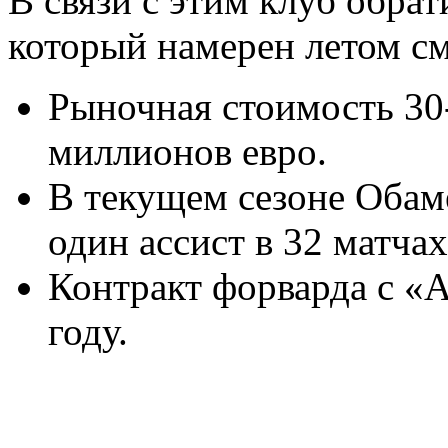
В связи с этим клуб обрат
который намерен летом см
Рыночная стоимость 30-
миллионов евро.
В текущем сезоне Обаме
один ассист в 32 матчах
Контракт форварда с «А
году.