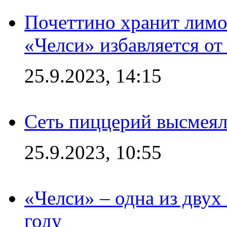
Почеттино хранит лимон
«Челси» избавляется от
25.9.2023, 14:15
Сеть пиццерий высмеял
25.9.2023, 10:55
«Челси» – одна из дву
году