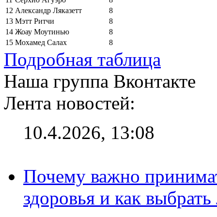
12
Александр Ляказетт
8
13
Мэтт Ритчи
8
14
Жоау Моутинью
8
15
Мохамед Салах
8
Подробная таблица
Наша группа Вконтакте
Лента новостей:
10.4.2026, 13:08
Почему важно принима
здоровья и как выбрат