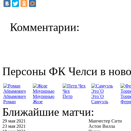
Комментарии:
Персоны ФК Челси в ново
Чех
Абрамович
Моуринью
Петр
Это`О
Торр
Роман
Жозе
Самуэль
Ферн
Ближайшие матчи:
29 мая 2021
Манчестер Сити
23 мая 2021
Астон Вилла