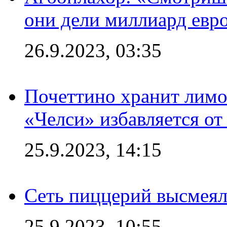
они дели миллиард евр
26.9.2023, 03:35
Почеттино хранит лимон
«Челси» избавляется от
25.9.2023, 14:15
Сеть пиццерий высмеял
25.9.2023, 10:55