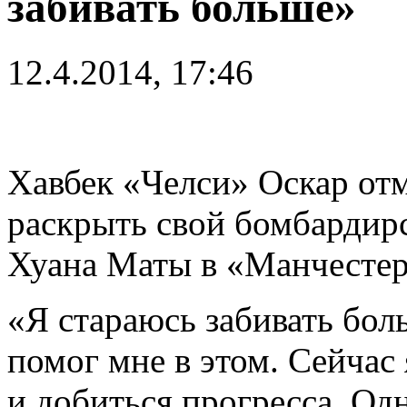
забивать больше»
12.4.2014, 17:46
Хавбек «Челси» Оскар отм
раскрыть свой бомбардир
Хуана Маты в «Манчесте
«Я стараюсь забивать бол
помог мне в этом. Сейчас
и добиться прогресса. Од