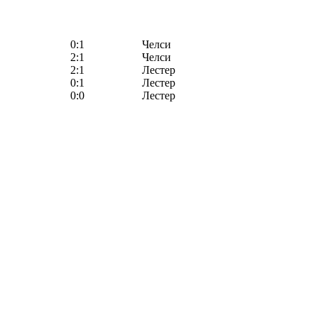
0:1
Челси
2:1
Челси
2:1
Лестер
0:1
Лестер
0:0
Лестер