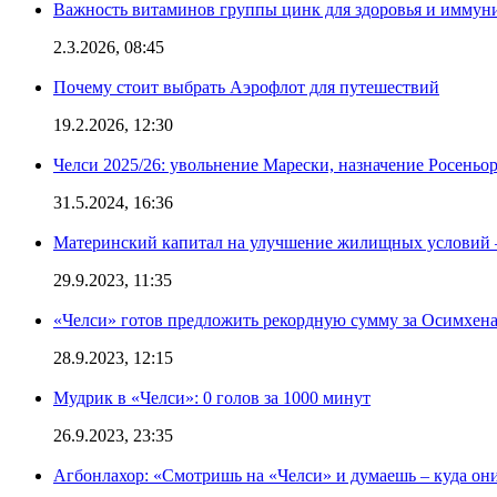
Важность витаминов группы цинк для здоровья и иммун
2.3.2026, 08:45
Почему стоит выбрать Аэрофлот для путешествий
19.2.2026, 12:30
Челси 2025/26: увольнение Марески, назначение Росеньор
31.5.2024, 16:36
Материнский капитал на улучшение жилищных условий 
29.9.2023, 11:35
«Челси» готов предложить рекордную сумму за Осимхен
28.9.2023, 12:15
Мудрик в «Челси»: 0 голов за 1000 минут
26.9.2023, 23:35
Агбонлахор: «Смотришь на «Челси» и думаешь – куда они