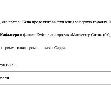
, что вратарь
Кепа
продолжит выступления за первую команду. На
 Кабальеро
в финале Кубка лиги против «Манчестер Сити» (0:0; 
 первым голкипером», – сказал Сарри.
тлетика».
овали