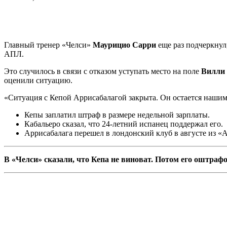
Главный тренер «Челси»
Маурицио Сарри
еще раз подчеркнул
АПЛ.
Это случилось в связи с отказом уступать место на поле
Вилли
оценили ситуацию.
«Ситуация с Кепой Аррисабалагой закрыта. Он остаeтся нашим
Кепы заплатил штраф в размере недельной зарплаты.
Кабальеро сказал, что 24-летний испанец поддержал его.
Аррисабалага перешел в лондонский клуб в августе из «А
В «Челси» сказали, что Кепа не виноват. Потом его оштраф