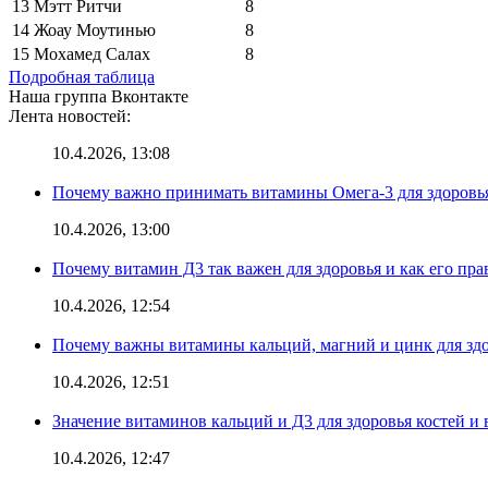
13
Мэтт Ритчи
8
14
Жоау Моутинью
8
15
Мохамед Салах
8
Подробная таблица
Наша группа Вконтакте
Лента новостей:
10.4.2026, 13:08
Почему важно принимать витамины Омега-3 для здоровья
10.4.2026, 13:00
Почему витамин Д3 так важен для здоровья и как его пр
10.4.2026, 12:54
Почему важны витамины кальций, магний и цинк для здо
10.4.2026, 12:51
Значение витаминов кальций и Д3 для здоровья костей и 
10.4.2026, 12:47