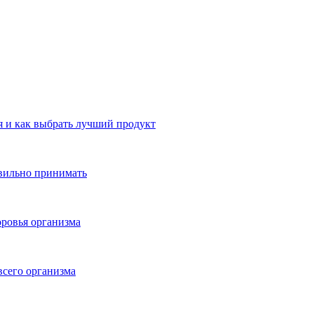
 и как выбрать лучший продукт
авильно принимать
ровья организма
всего организма