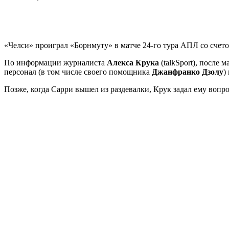
«Челси» проиграл «Борнмуту» в матче 24-го тура АПЛ со счето
По информации журналиста
Алекса Крука
(talkSport), после
персонал (в том числе своего помощника
Джанфранко Дзолу
)
Позже, когда Сарри вышел из раздевалки, Крук задал ему вопрос