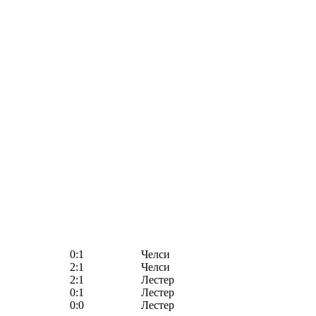
0:1
Челси
2:1
Челси
2:1
Лестер
0:1
Лестер
0:0
Лестер