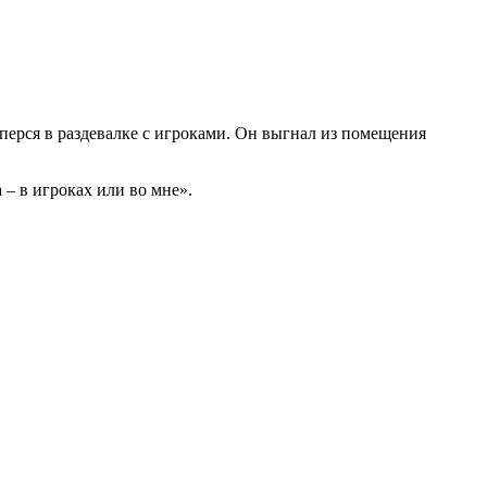
аперся в раздевалке с игроками. Он выгнал из помещения
 – в игроках или во мне».