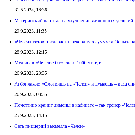
31.5.2024, 16:36
Материнский капитал на улучшение жилищных условий 
29.9.2023, 11:35
«Челси» готов предложить рекордную сумму за Осимхен
28.9.2023, 12:15
Мудрик в «Челси»: 0 голов за 1000 минут
26.9.2023, 23:35
Агбонлахор: «Смотришь на «Челси» и думаешь – куда они
26.9.2023, 03:35
Почеттино хранит лимоны в кабинете – так тренер «Челс
25.9.2023, 14:15
Сеть пиццерий высмеяла «Челси»