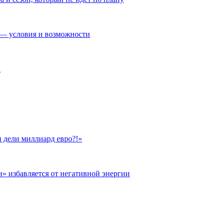
— условия и возможности
а
 дели миллиард евро?!»
и» избавляется от негативной энергии