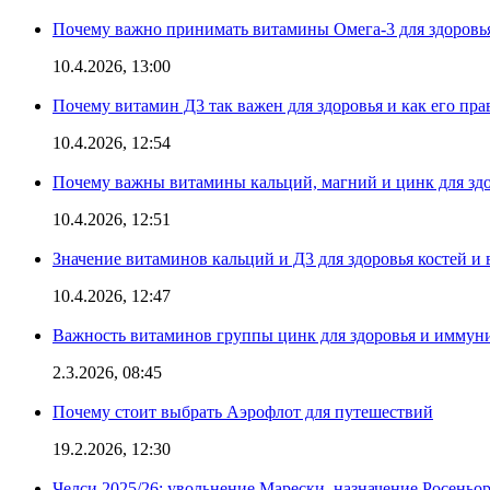
Почему важно принимать витамины Омега-3 для здоровья
10.4.2026, 13:00
Почему витамин Д3 так важен для здоровья и как его пр
10.4.2026, 12:54
Почему важны витамины кальций, магний и цинк для здо
10.4.2026, 12:51
Значение витаминов кальций и Д3 для здоровья костей и 
10.4.2026, 12:47
Важность витаминов группы цинк для здоровья и иммун
2.3.2026, 08:45
Почему стоит выбрать Аэрофлот для путешествий
19.2.2026, 12:30
Челси 2025/26: увольнение Марески, назначение Росеньор