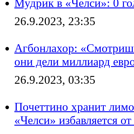
Мудрик в «Челси»: 0 го
26.9.2023, 23:35
Агбонлахор: «Смотришь
они дели миллиард евр
26.9.2023, 03:35
Почеттино хранит лимон
«Челси» избавляется от