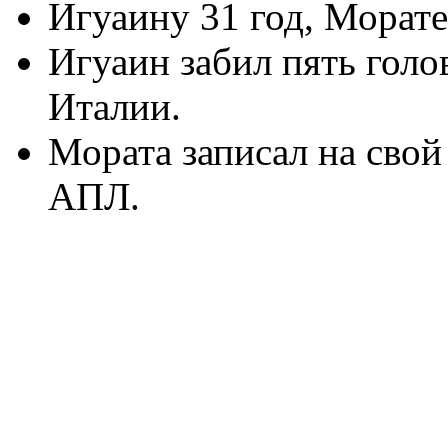
Игуаину 31 год, Морате
Игуаин забил пять голо
Италии.
Мората записал на свой 
АПЛ.