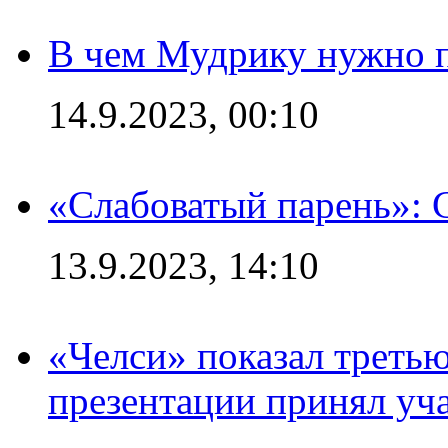
В чем Мудрику нужно п
14.9.2023, 00:10
«Слабоватый парень»: 
13.9.2023, 14:10
«Челси» показал третью
презентации принял уч