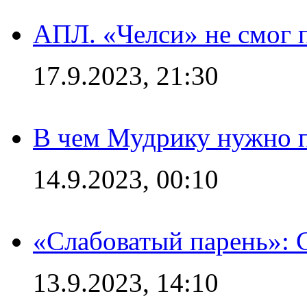
АПЛ. «Челси» не смог 
17.9.2023, 21:30
В чем Мудрику нужно п
14.9.2023, 00:10
«Слабоватый парень»: 
13.9.2023, 14:10