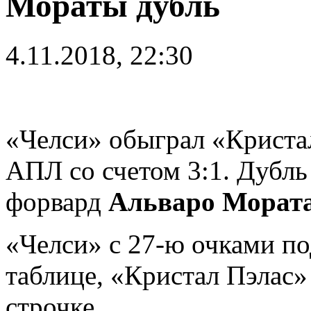
Мораты дубль
4.11.2018, 22:30
«Челси» обыграл «Кристал
АПЛ со счетом 3:1. Дубль
форвард
Альваро Морат
«Челси» с 27-ю очками по
таблице, «Кристал Пэлас» 
строчке.