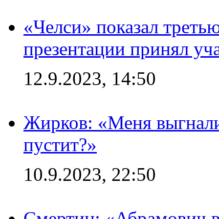
«Челси» показал третью
презентации принял уч
12.9.2023, 14:50
Жирков: «Меня выгнали
пустит?»
10.9.2023, 22:50
Смертин: «Абрамович в 