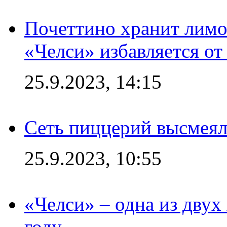
Почеттино хранит лимон
«Челси» избавляется от
25.9.2023, 14:15
Сеть пиццерий высмеял
25.9.2023, 10:55
«Челси» – одна из дву
году