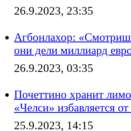
26.9.2023, 23:35
Агбонлахор: «Смотришь
они дели миллиард евр
26.9.2023, 03:35
Почеттино хранит лимон
«Челси» избавляется от
25.9.2023, 14:15