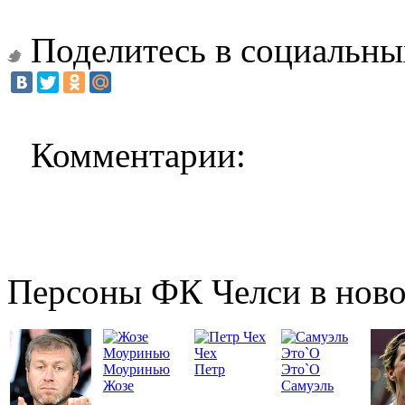
Поделитесь в социальны
Комментарии:
Персоны ФК Челси в ново
Чех
Моуринью
Петр
Это`О
Жозе
Самуэль