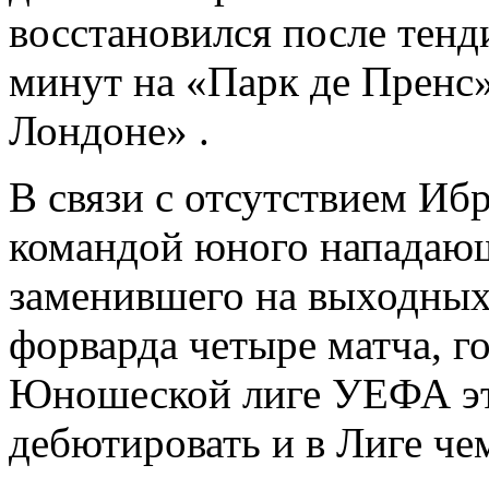
восстановился после тенди
минут на «Парк де Пренс» 
Лондоне» .
В связи с отсутствием Иб
командой юного нападаю
заменившего на выходных 
форварда четыре матча, го
Юношеской лиге УЕФА это
дебютировать и в Лиге че