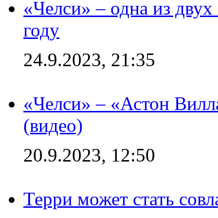
«Челси» – одна из дву
году
24.9.2023, 21:35
«Челси» – «Астон Вилл
(видео)
20.9.2023, 12:50
Терри может стать сов