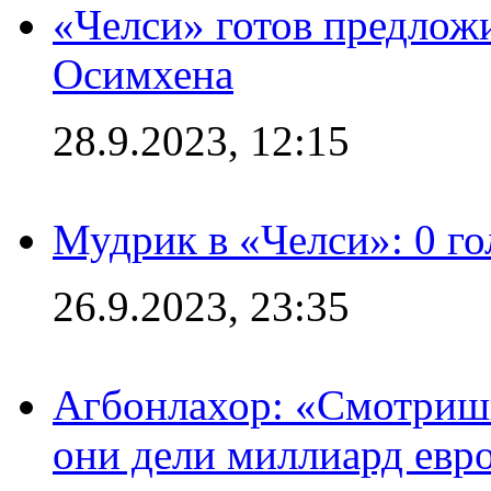
«Челси» готов предлож
Осимхена
28.9.2023, 12:15
Мудрик в «Челси»: 0 го
26.9.2023, 23:35
Агбонлахор: «Смотришь
они дели миллиард евр