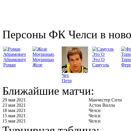
Персоны ФК Челси в ново
Абрамович
Моуринью
Это`О
Торр
Роман
Жозе
Самуэль
Фер
Чех
Петр
Ближайшие матчи:
29 мая 2021
Манчестер Сити
23 мая 2021
Астон Вилла
18 мая 2021
Челси
15 мая 2021
Челси
15 мая 2021
Челси
Турнирная таблица: