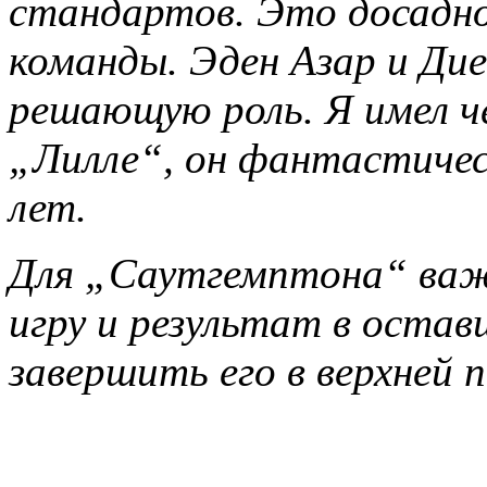
стандартов. Это досадно
команды. Эден Азар и Дие
решающую роль. Я имел ч
„Лилле“, он фантастическ
лет.
Для „Саутгемптона“ важ
игру и результат в остав
завершить его в верхней 