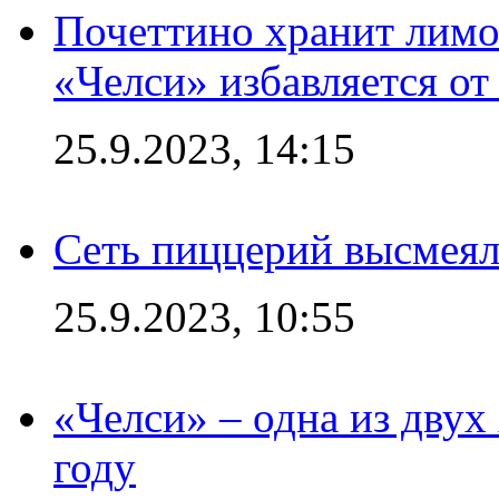
Почеттино хранит лимон
«Челси» избавляется от
25.9.2023, 14:15
Сеть пиццерий высмеял
25.9.2023, 10:55
«Челси» – одна из дву
году