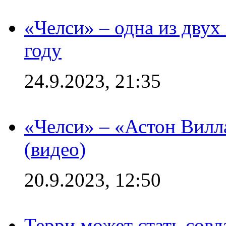
«Челси» – одна из дву
году
24.9.2023, 21:35
«Челси» – «Астон Вилл
(видео)
20.9.2023, 12:50
Терри может стать сов