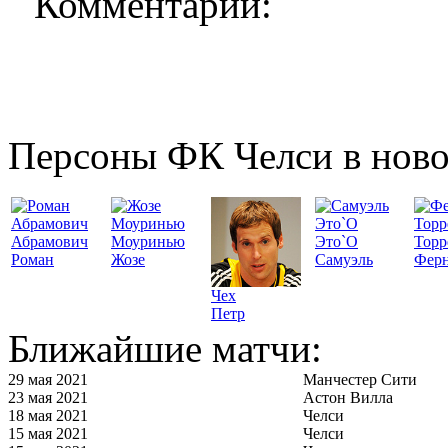
Комментарии:
Персоны ФК Челси в ново
Абрамович
Моуринью
Это`О
Торр
Роман
Жозе
Самуэль
Фер
Чех
Петр
Ближайшие матчи:
29 мая 2021
Манчестер Сити
23 мая 2021
Астон Вилла
18 мая 2021
Челси
15 мая 2021
Челси