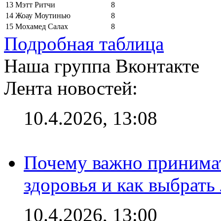
13
Мэтт Ритчи
8
14
Жоау Моутинью
8
15
Мохамед Салах
8
Подробная таблица
Наша группа Вконтакте
Лента новостей:
10.4.2026, 13:08
Почему важно принима
здоровья и как выбрат
10.4.2026, 13:00