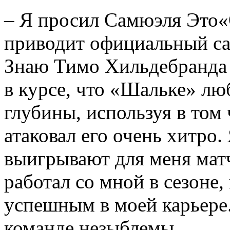
– Я просил Самюэля Это«О
приводит официальный с
Знаю Тимо Хильдебранда
в курсе, что «Шальке» люб
глубины, используя в том
атаковал его очень хитро
выигрывают для меня мат
работал со мной в сезоне,
успешным в моей карьере.
команде незыблемы.