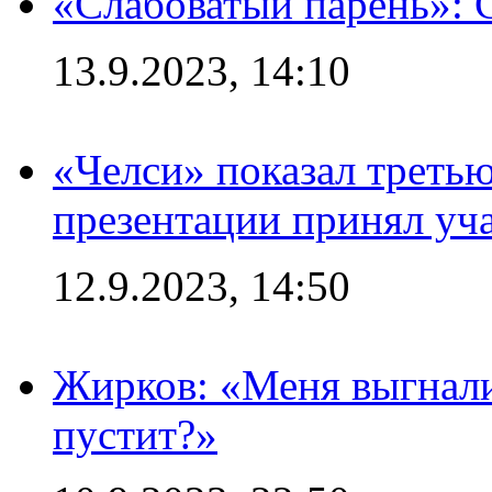
«Слабоватый парень»: 
13.9.2023, 14:10
«Челси» показал третью
презентации принял уч
12.9.2023, 14:50
Жирков: «Меня выгнали
пустит?»