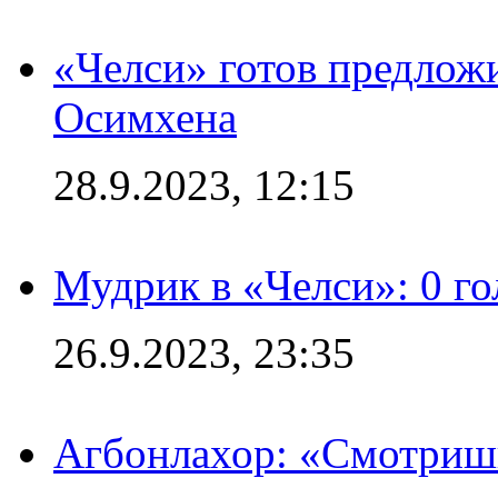
«Челси» готов предлож
Осимхена
28.9.2023, 12:15
Мудрик в «Челси»: 0 го
26.9.2023, 23:35
Агбонлахор: «Смотришь