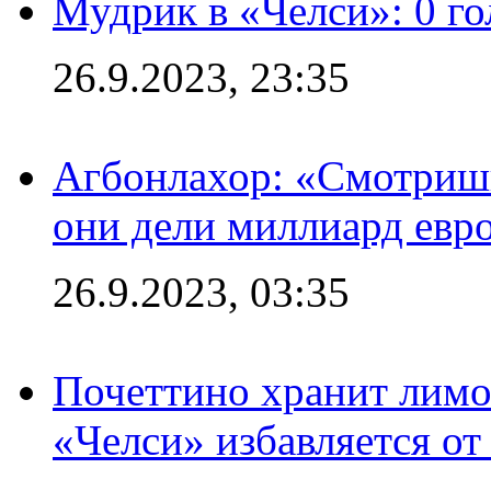
Мудрик в «Челси»: 0 го
26.9.2023, 23:35
Агбонлахор: «Смотришь
они дели миллиард евр
26.9.2023, 03:35
Почеттино хранит лимон
«Челси» избавляется от