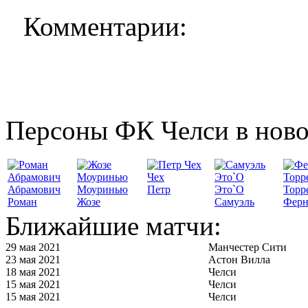
Комментарии:
Персоны ФК Челси в ново
Чех
Абрамович
Моуринью
Петр
Это`О
Торр
Роман
Жозе
Самуэль
Ферн
Ближайшие матчи:
29 мая 2021
Манчестер Сити
23 мая 2021
Астон Вилла
18 мая 2021
Челси
15 мая 2021
Челси
15 мая 2021
Челси