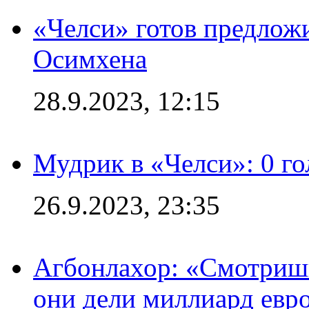
«Челси» готов предлож
Осимхена
28.9.2023, 12:15
Мудрик в «Челси»: 0 го
26.9.2023, 23:35
Агбонлахор: «Смотришь
они дели миллиард евр