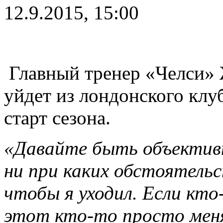
12.9.2015, 15:00
Главный тренер «Челси» 
уйдет из лондонского клу
старт сезона.
«Давайте быть объективн
ни при каких обстоятельст
чтобы я уходил. Если кто
этот кто-то просто меня