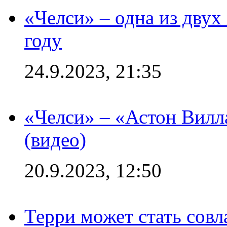
«Челси» – одна из дву
году
24.9.2023, 21:35
«Челси» – «Астон Вилл
(видео)
20.9.2023, 12:50
Терри может стать сов