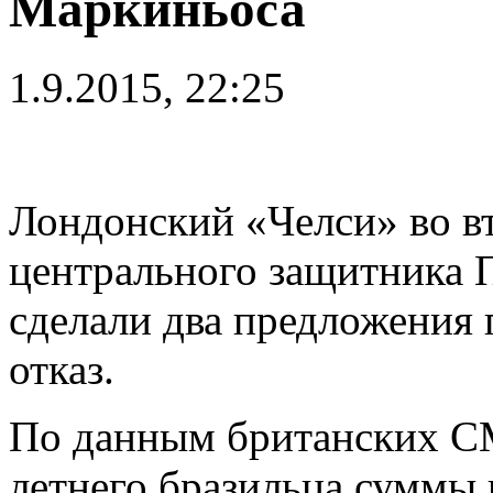
Маркиньоса
1.9.2015, 22:25
Лондонский «Челси» во в
центрального защитника
сделали два предложения 
отказ.
По данным британских СМ
летнего бразильца суммы 