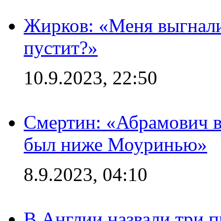
Жирков: «Меня выгнали
пустит?»
10.9.2023, 22:50
Смертин: «Абрамович в 
был ниже Моуринью»
8.9.2023, 04:10
В Англии назвали три 