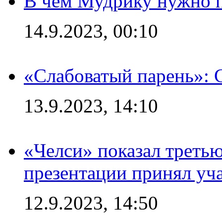
В чем Мудрику нужно п
14.9.2023, 00:10
«Слабоватый парень»: 
13.9.2023, 14:10
«Челси» показал третью
презентации принял уч
12.9.2023, 14:50