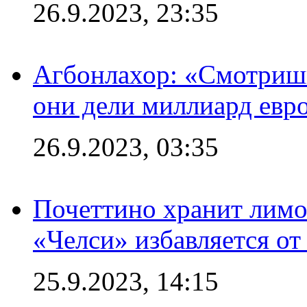
26.9.2023, 23:35
Агбонлахор: «Смотришь
они дели миллиард евр
26.9.2023, 03:35
Почеттино хранит лимон
«Челси» избавляется от
25.9.2023, 14:15