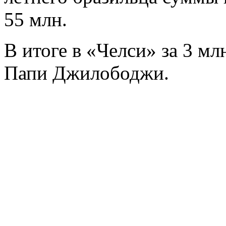
55 млн.
В итоге в «Челси» за 3 м
Папи Джилободжи.