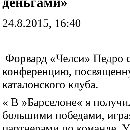
деньгами»
24.8.2015, 16:40
Форвард «Челси» Педро се
конференцию, посвященну
каталонского клуба.
« В »Барселоне« я получи
большими победами, игра
партнерами по команде. У