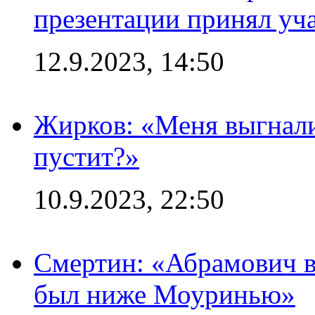
презентации принял уч
12.9.2023, 14:50
Жирков: «Меня выгнали
пустит?»
10.9.2023, 22:50
Смертин: «Абрамович в 
был ниже Моуринью»