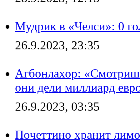
Мудрик в «Челси»: 0 го
26.9.2023, 23:35
Агбонлахор: «Смотришь
они дели миллиард евр
26.9.2023, 03:35
Почеттино хранит лимон