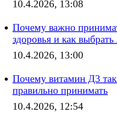
10.4.2026, 13:08
Почему важно принима
здоровья и как выбрат
10.4.2026, 13:00
Почему витамин Д3 так 
правильно принимать
10.4.2026, 12:54