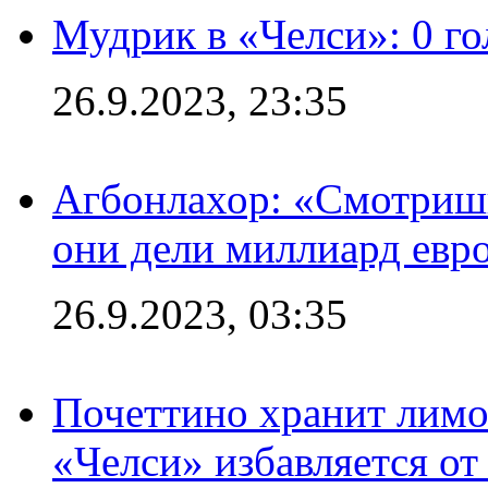
Мудрик в «Челси»: 0 го
26.9.2023, 23:35
Агбонлахор: «Смотришь
они дели миллиард евр
26.9.2023, 03:35
Почеттино хранит лимон
«Челси» избавляется от