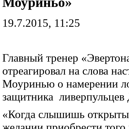
Моуриньо»
19.7.2015, 11:25
Главный тренер «Эвертон
отреагировал на слова на
Моуринью о намерении ло
защитника ливерпульцев 
«Когда слышишь открытые
желании приобрести того 