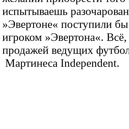
испытываешь разочаровани
»Эвертоне« поступили бы
игроком »Эвертона«. Всё,
продажей ведущих футбол
Мартинеса Independent.