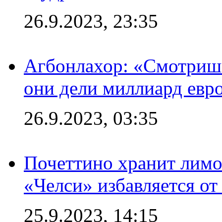
26.9.2023, 23:35
Агбонлахор: «Смотришь
они дели миллиард евр
26.9.2023, 03:35
Почеттино хранит лимон
«Челси» избавляется от
25.9.2023, 14:15