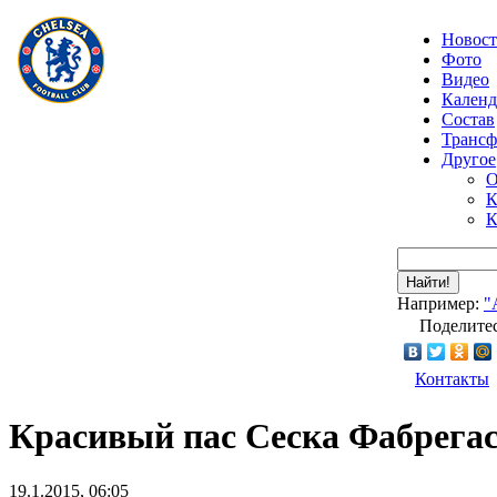
Новос
Фото
Видео
Календ
Состав
Транс
Другое
О
К
К
Найти!
Например:
"
Поделитес
Контакты
Красивый пас Сеска Фабрегас
19.1.2015, 06:05