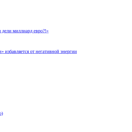
 дели миллиард евро?!»
и» избавляется от негативной энергии
о)