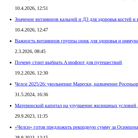
10.4.2026, 12:51
Значение витаминов кальций и Д3 для здоровья костей и 
10.4.2026, 12:47
Важность витаминов группы цинк для здоровья и иммун
2.3.2026, 08:45
Почему стоит выбрать Аэрофлот для путешествий
19.2.2026, 12:30
Челси 2025/26: увольнение Марески, назначение Росеньор
31.5.2024, 16:36
Материнский капитал на улучшение жилищных условий 
29.9.2023, 11:35
«Челси» готов предложить рекордную сумму за Осимхен
28.9.2023, 12:15