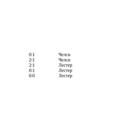
0:1
Челси
2:1
Челси
2:1
Лестер
0:1
Лестер
0:0
Лестер