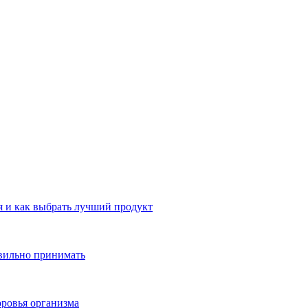
 и как выбрать лучший продукт
авильно принимать
ровья организма