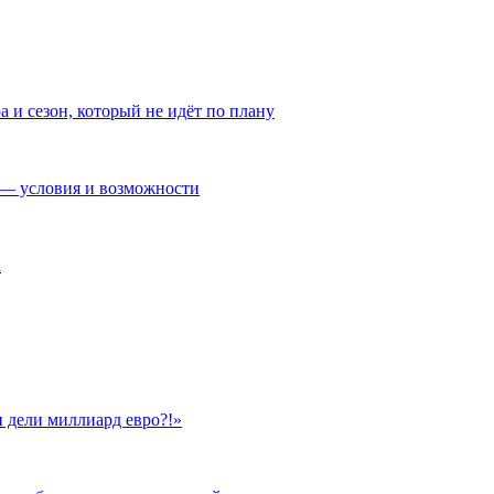
а и сезон, который не идёт по плану
— условия и возможности
а
 дели миллиард евро?!»