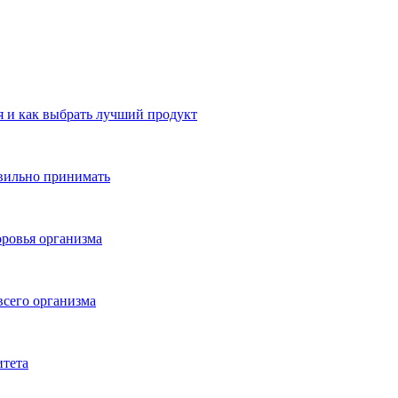
 и как выбрать лучший продукт
авильно принимать
ровья организма
всего организма
итета