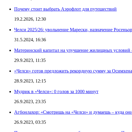
Почему стоит выбрать Аэрофлот для путешествий
19.2.2026, 12:30
Челси 2025/26: увольнение Марески, назначение Росеньор
31.5.2024, 16:36
Материнский капитал на улучшение жилищных условий 
29.9.2023, 11:35
«Челси» готов предложить рекордную сумму за Осимхен
28.9.2023, 12:15
Мудрик в «Челси»: 0 голов за 1000 минут
26.9.2023, 23:35
Агбонлахор: «Смотришь на «Челси» и думаешь – куда они
26.9.2023, 03:35