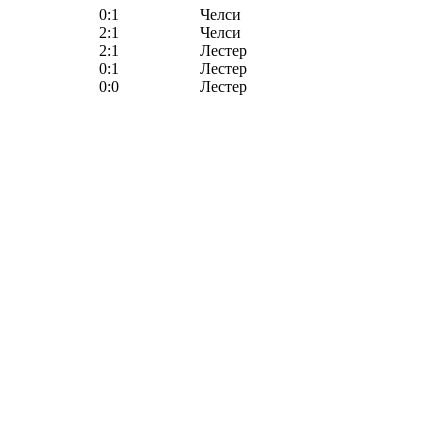
0:1
Челси
2:1
Челси
2:1
Лестер
0:1
Лестер
0:0
Лестер