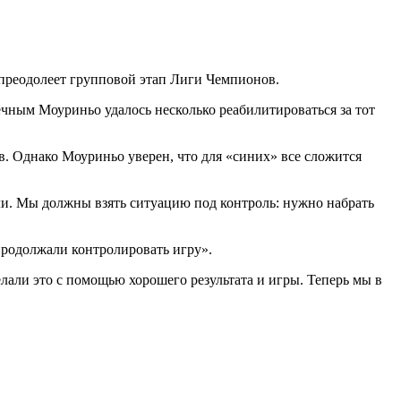
 преодолеет групповой этап Лиги Чемпионов.
ечным Моуриньо удалось несколько реабилитироваться за тот
. Однако Моуриньо уверен, что для «синих» все сложится
ли. Мы должны взять ситуацию под контроль: нужно набрать
продолжали контролировать игру».
лали это с помощью хорошего результата и игры. Теперь мы в