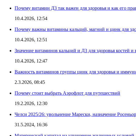
Почему витамин Д3 так важен для здоровья и как его пр
10.4.2026, 12:54
Почему важны витамины кальций, магний и цинк для здо
10.4.2026, 12:51
Значение витаминов кальций и Д3 для здоровья костей и 
10.4.2026, 12:47
Важность витаминов группы цинк для здоровья и иммун
2.3.2026, 08:45
Почему стоит выбрать Аэрофлот для путешествий
19.2.2026, 12:30
Челси 2025/26: увольнение Марески, назначение Росеньор
31.5.2024, 16:36
Материнский капитал на улучшение жилищных условий 