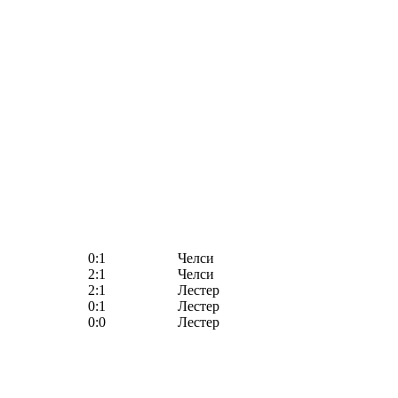
0:1
Челси
2:1
Челси
2:1
Лестер
0:1
Лестер
0:0
Лестер