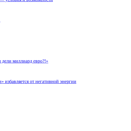
а
 дели миллиард евро?!»
и» избавляется от негативной энергии