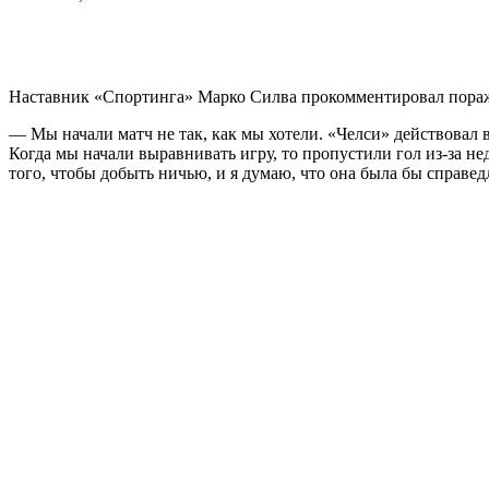
Наставник «Спортинга» Марко Силва прокомментировал пораже
— Мы начали матч не так, как мы хотели. «Челси» действовал в
Когда мы начали выравнивать игру, то пропустили гол из-за н
того, чтобы добыть ничью, и я думаю, что она была бы справе