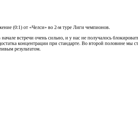
ние (0:1) от «Челси» во 2-м туре Лиги чемпионов.
 начале встречи очень сильно, и у нас не получалось блокироват
едостатка концентрации при стандарте. Во второй половине мы с
дливым результатом.