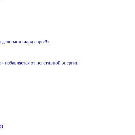
 дели миллиард евро?!»
и» избавляется от негативной энергии
о)