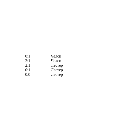
0:1
Челси
2:1
Челси
2:1
Лестер
0:1
Лестер
0:0
Лестер