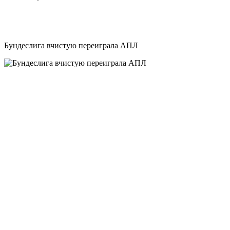
Бундеслига вчистую переиграла АПЛ