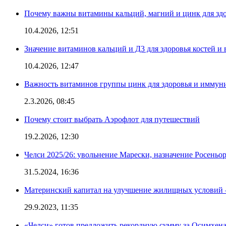
Почему важны витамины кальций, магний и цинк для здо
10.4.2026, 12:51
Значение витаминов кальций и Д3 для здоровья костей и 
10.4.2026, 12:47
Важность витаминов группы цинк для здоровья и иммун
2.3.2026, 08:45
Почему стоит выбрать Аэрофлот для путешествий
19.2.2026, 12:30
Челси 2025/26: увольнение Марески, назначение Росеньор
31.5.2024, 16:36
Материнский капитал на улучшение жилищных условий 
29.9.2023, 11:35
«Челси» готов предложить рекордную сумму за Осимхен