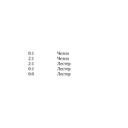
0:1
Челси
2:1
Челси
2:1
Лестер
0:1
Лестер
0:0
Лестер