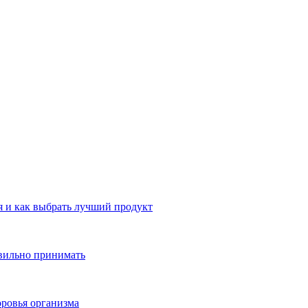
 и как выбрать лучший продукт
авильно принимать
ровья организма