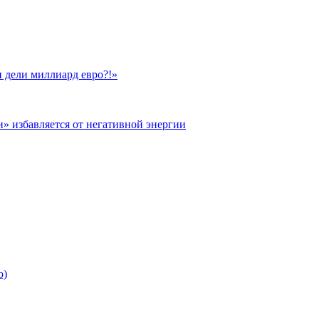
 дели миллиард евро?!»
и» избавляется от негативной энергии
о)