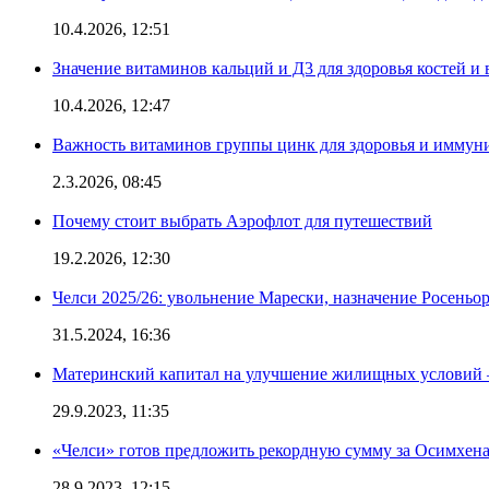
10.4.2026, 12:51
Значение витаминов кальций и Д3 для здоровья костей и 
10.4.2026, 12:47
Важность витаминов группы цинк для здоровья и иммун
2.3.2026, 08:45
Почему стоит выбрать Аэрофлот для путешествий
19.2.2026, 12:30
Челси 2025/26: увольнение Марески, назначение Росеньор
31.5.2024, 16:36
Материнский капитал на улучшение жилищных условий 
29.9.2023, 11:35
«Челси» готов предложить рекордную сумму за Осимхен
28.9.2023, 12:15