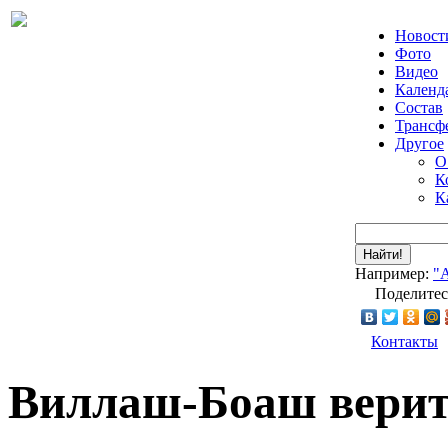
Новост
Фото
Видео
Календ
Состав
Трансф
Другое
О
К
К
Найти!
Например:
"
Поделитес
Контакты
Виллаш-Боаш верит