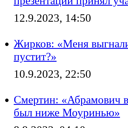
презентации принял уч
12.9.2023, 14:50
Жирков: «Меня выгнали
пустит?»
10.9.2023, 22:50
Смертин: «Абрамович в 
был ниже Моуринью»