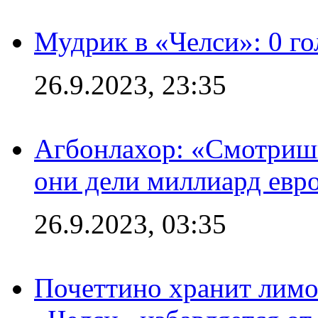
Мудрик в «Челси»: 0 го
26.9.2023, 23:35
Агбонлахор: «Смотришь
они дели миллиард евр
26.9.2023, 03:35
Почеттино хранит лимон