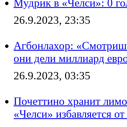
Мудрик в «Челси»: 0 го
26.9.2023, 23:35
Агбонлахор: «Смотришь
они дели миллиард евр
26.9.2023, 03:35
Почеттино хранит лимон
«Челси» избавляется от