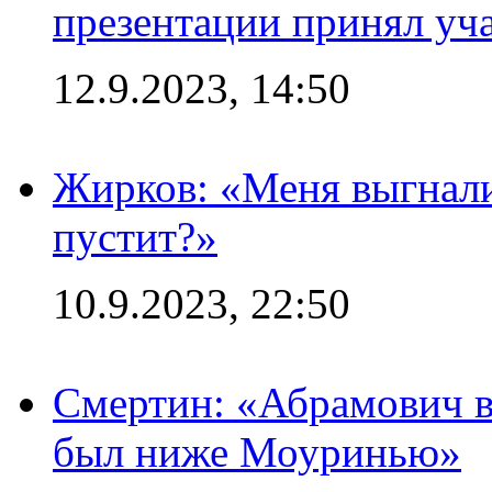
презентации принял уч
12.9.2023, 14:50
Жирков: «Меня выгнали
пустит?»
10.9.2023, 22:50
Смертин: «Абрамович в 
был ниже Моуринью»