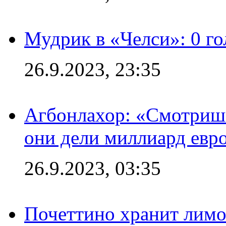
Мудрик в «Челси»: 0 го
26.9.2023, 23:35
Агбонлахор: «Смотришь
они дели миллиард евр
26.9.2023, 03:35
Почеттино хранит лимон