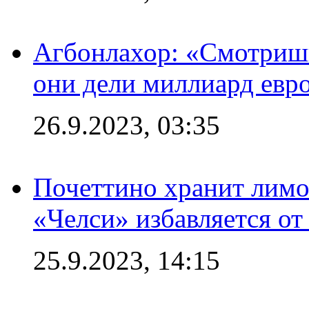
Агбонлахор: «Смотришь
они дели миллиард евр
26.9.2023, 03:35
Почеттино хранит лимон
«Челси» избавляется от
25.9.2023, 14:15