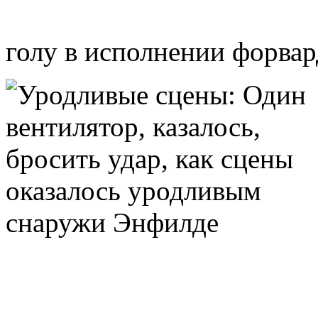
голу в исполнении форва