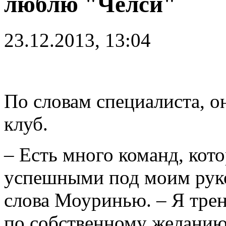
люблю "Челси"
23.12.2013, 13:04
По словам специалиста, о
клуб.
– Есть много команд, кот
успешными под моим руко
слова Моуринью. – Я трен
по собственному желанию