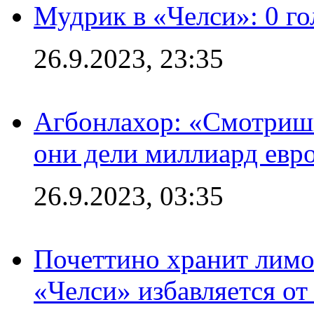
Мудрик в «Челси»: 0 го
26.9.2023, 23:35
Агбонлахор: «Смотришь
они дели миллиард евр
26.9.2023, 03:35
Почеттино хранит лимон
«Челси» избавляется от