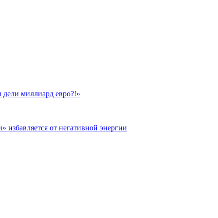
а
 дели миллиард евро?!»
и» избавляется от негативной энергии