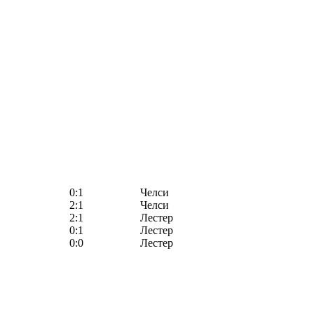
0:1
Челси
2:1
Челси
2:1
Лестер
0:1
Лестер
0:0
Лестер