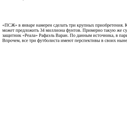
«ПСЖ» в январе намерен сделать три крупных приобретения. К
может предложить 34 миллиона фунтов. Примерно такую же с
защитник «Реала» Рафаэль Варан. По данным источника, в пари
Впрочем, все три футболиста имеют перспективы в своих ныне