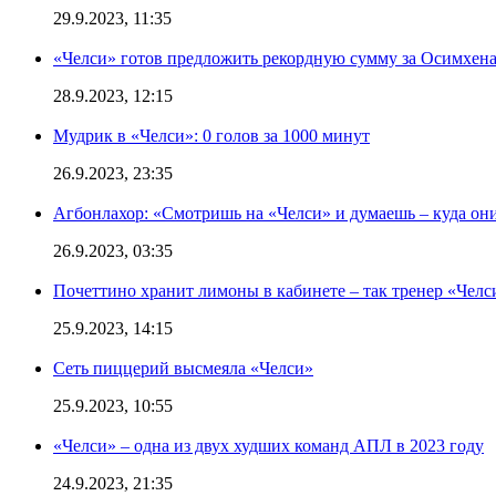
29.9.2023, 11:35
«Челси» готов предложить рекордную сумму за Осимхен
28.9.2023, 12:15
Мудрик в «Челси»: 0 голов за 1000 минут
26.9.2023, 23:35
Агбонлахор: «Смотришь на «Челси» и думаешь – куда они
26.9.2023, 03:35
Почеттино хранит лимоны в кабинете – так тренер «Челс
25.9.2023, 14:15
Сеть пиццерий высмеяла «Челси»
25.9.2023, 10:55
«Челси» – одна из двух худших команд АПЛ в 2023 году
24.9.2023, 21:35