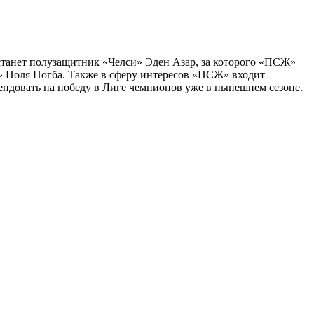
 станет полузащитник «Челси» Эден Азар, за которого «ПСЖ»
 Поля Погба. Также в сферу интересов «ПСЖ» входит
ендовать на победу в Лиге чемпионов уже в нынешнем сезоне.