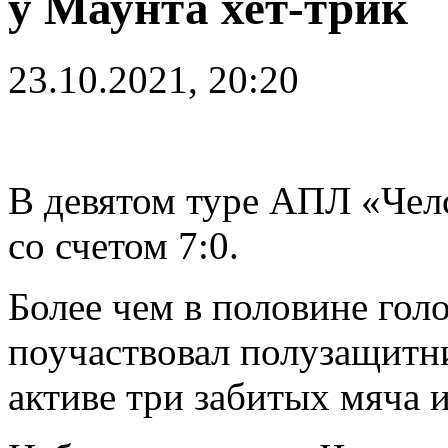
у Маунта хет-трик
23.10.2021, 20:20
В девятом туре АПЛ «Чел
со счетом 7:0.
Более чем в половине гол
поучаствовал полузащит
активе три забитых мяча и