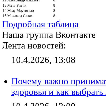
12
Александр Ляказетт
8
13
Мэтт Ритчи
8
14
Жоау Моутинью
8
15
Мохамед Салах
8
Подробная таблица
Наша группа Вконтакте
Лента новостей:
10.4.2026, 13:08
Почему важно принима
здоровья и как выбрат