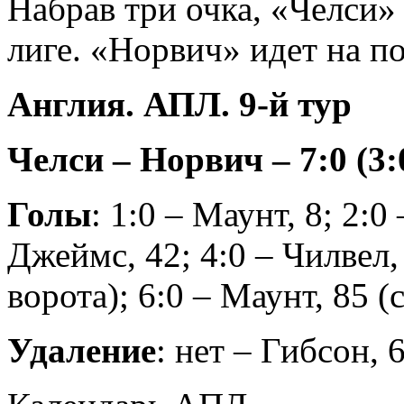
Набрав три очка, «Челси» 
лиге. «Норвич» идет на п
Англия. АПЛ. 9-й тур
Челси – Норвич – 7:0 (3:
Голы
: 1:0 – Маунт, 8; 2:0
Джеймс, 42; 4:0 – Чилвел, 
ворота); 6:0 – Маунт, 85 (
Удаление
: нет – Гибсон, 6