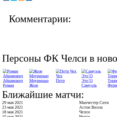
Комментарии:
Персоны ФК Челси в ново
Чех
Абрамович
Моуринью
Петр
Это`О
Торр
Роман
Жозе
Самуэль
Ферн
Ближайшие матчи:
29 мая 2021
Манчестер Сити
23 мая 2021
Астон Вилла
18 мая 2021
Челси
15 мая 2021
Челси