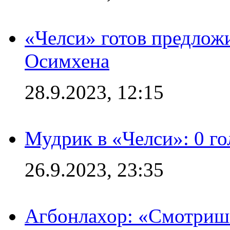
«Челси» готов предлож
Осимхена
28.9.2023, 12:15
Мудрик в «Челси»: 0 го
26.9.2023, 23:35
Агбонлахор: «Смотришь