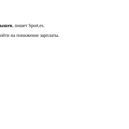
рышев
, пишет Sport.es.
пойти на понижение зарплаты.