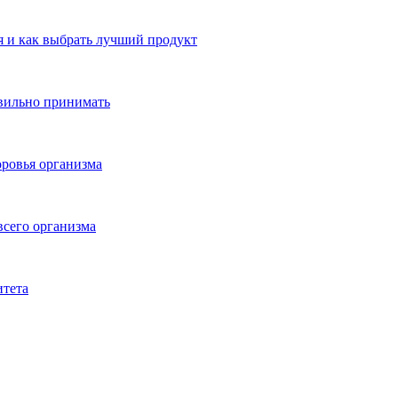
 и как выбрать лучший продукт
авильно принимать
ровья организма
всего организма
итета