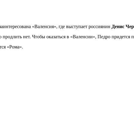
заинтересована «Валенсия», где выступает россиянин
Денис Че
о продлить нет. Чтобы оказаться в «Валенсии», Педро придется 
тся «Рома».