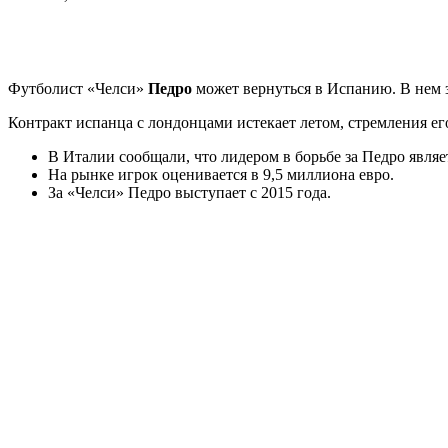
Футболист «Челси»
Педро
может вернуться в Испанию. В нем 
Контракт испанца с лондонцами истекает летом, стремления ег
В Италии сообщали, что лидером в борьбе за Педро являе
На рынке игрок оценивается в 9,5 миллиона евро.
За «Челси» Педро выступает с 2015 года.