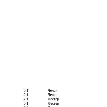
0:1
Челси
2:1
Челси
2:1
Лестер
0:1
Лестер