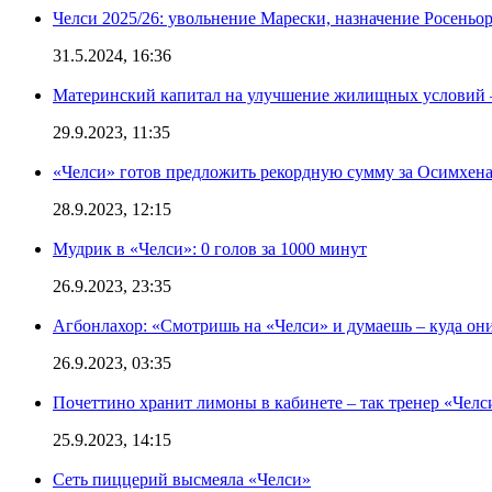
Челси 2025/26: увольнение Марески, назначение Росеньор
31.5.2024, 16:36
Материнский капитал на улучшение жилищных условий 
29.9.2023, 11:35
«Челси» готов предложить рекордную сумму за Осимхен
28.9.2023, 12:15
Мудрик в «Челси»: 0 голов за 1000 минут
26.9.2023, 23:35
Агбонлахор: «Смотришь на «Челси» и думаешь – куда они
26.9.2023, 03:35
Почеттино хранит лимоны в кабинете – так тренер «Челс
25.9.2023, 14:15
Сеть пиццерий высмеяла «Челси»