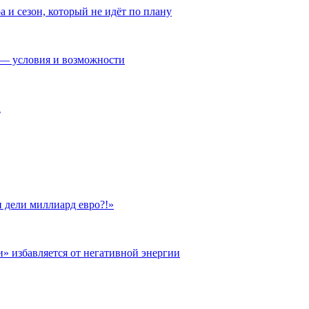
а и сезон, который не идёт по плану
— условия и возможности
а
 дели миллиард евро?!»
и» избавляется от негативной энергии