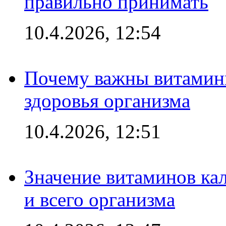
правильно принимать
10.4.2026, 12:54
Почему важны витамины
здоровья организма
10.4.2026, 12:51
Значение витаминов кал
и всего организма