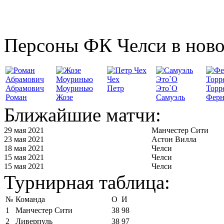
Персоны ФК Челси в ново
Чех
Абрамович
Моуринью
Петр
Это`О
Торр
Роман
Жозе
Самуэль
Ферн
Ближайшие матчи:
29 мая 2021
Манчестер Сити
23 мая 2021
Астон Вилла
18 мая 2021
Челси
15 мая 2021
Челси
15 мая 2021
Челси
Турнирная таблица:
№
Команда
О
И
1
Манчестер Сити
38
98
2
Ливерпуль
38
97