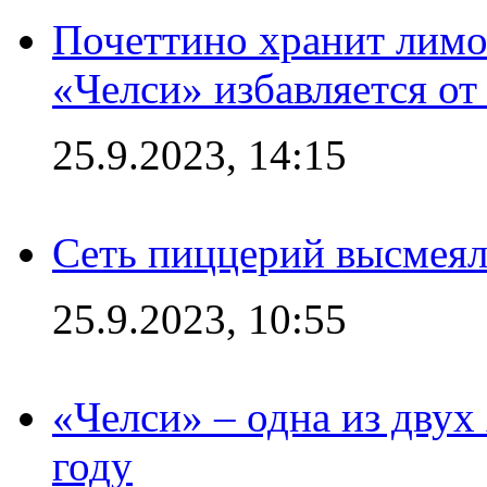
Почеттино хранит лимон
«Челси» избавляется от
25.9.2023, 14:15
Сеть пиццерий высмеял
25.9.2023, 10:55
«Челси» – одна из дву
году