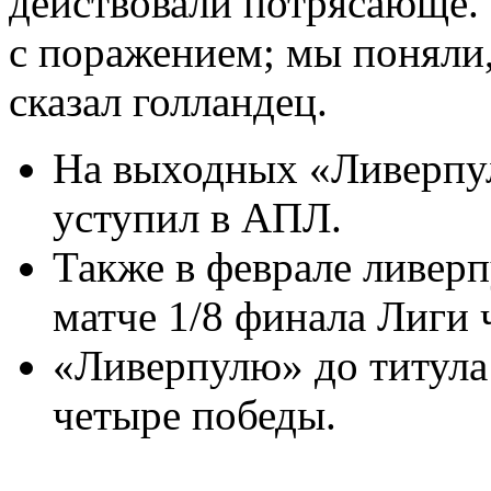
действовали потрясающе.
с поражением; мы поняли
сказал голландец.
На выходных «Ливерпул
уступил в АПЛ.
Также в феврале ливер
матче 1/8 финала Лиги
«Ливерпулю» до титула
четыре победы.