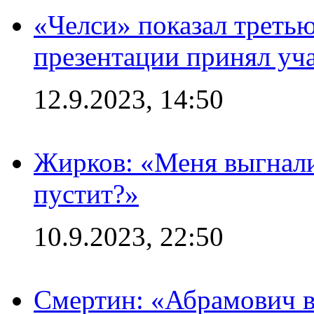
«Челси» показал третью
презентации принял уч
12.9.2023, 14:50
Жирков: «Меня выгнали
пустит?»
10.9.2023, 22:50
Смертин: «Абрамович в 