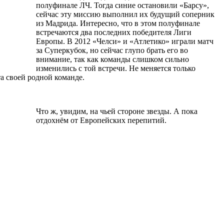
полуфинале ЛЧ. Тогда синие остановили «Барсу»,
сейчас эту миссию выполнил их будущий соперник
из Мадрида. Интересно, что в этом полуфинале
встречаются два последних победителя Лиги
Европы. В 2012 «Челси» и «Атлетико» играли матч
за Суперкубок, но сейчас глупо брать его во
внимание, так как команды слишком сильно
изменились с той встречи. Не меняется только
та своей родной команде.
Что ж, увидим, на чьей стороне звезды. А пока
отдохнём от Европейских перепитий.