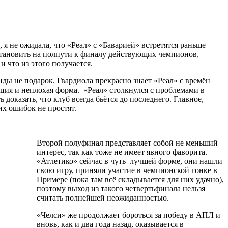
 я не ожидала, что «Реал» с «Баварией» встретятся раньше
остановить на полпути к финалу действующих чемпионов,
 что из этого получается.
нды не подарок. Гвардиола прекрасно знает «Реал» с времён
ация и неплохая форма. «Реал» столкнулся с проблемами в
доказать, что клуб всегда бьётся до последнего. Главное,
х ошибок не простят.
Второй полуфинал представляет собой не меньший
интерес, так как тоже не имеет явного фаворита.
«Атлетико» сейчас в чуть лучшей форме, они нашли
свою игру, приняли участие в чемпионской гонке в
Примере (пока там всё складывается для них удачно),
поэтому выход из такого четвертьфинала нельзя
считать полнейшей неожиданностью.
«Челси» же продолжает бороться за победу в АПЛ и
вновь, как и два года назад, оказывается в