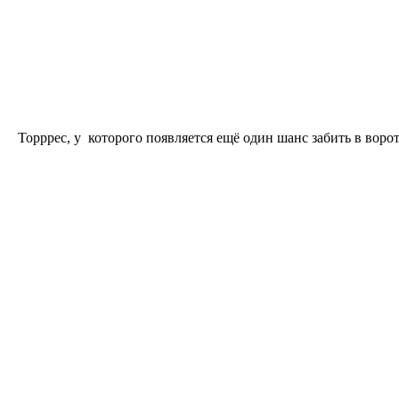
Торррес, у которого появляется ещё один шанс забить в воро