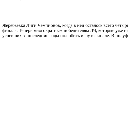
Жеребьёвка Лиги Чемпионов, когда в ней осталось всего четыр
финала. Теперь многократным победителям ЛЧ, которые уже нес
успевших за последние годы полюбить игру в финале. В полуфи