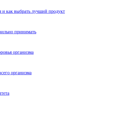
 и как выбрать лучший продукт
авильно принимать
ровья организма
всего организма
итета