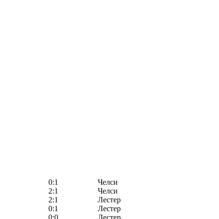
0:1
Челси
2:1
Челси
2:1
Лестер
0:1
Лестер
0:0
Лестер